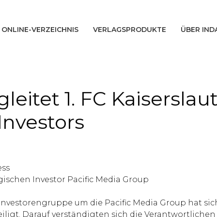
ONLINE-VERZEICHNIS
VERLAGSPRODUKTE
ÜBER IND
tet 1. FC Kaiserslaut
Investors
ess
ischen Investor Pacific Media Group
ne Investorengruppe um die Pacific Media Group hat s
iligt. Darauf verständigten sich die Verantwortlichen 