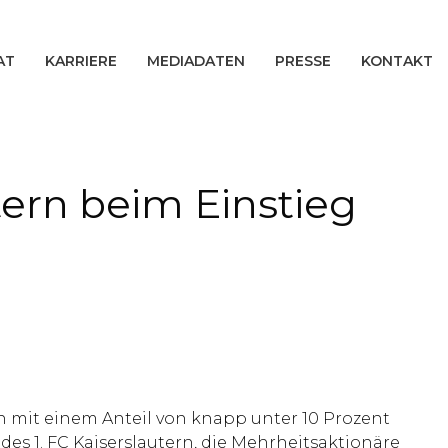
AT
KARRIERE
MEDIADATEN
PRESSE
KONTAKT
ern beim Einstieg
ich mit einem Anteil von knapp unter 10 Prozent
des 1. FC Kaiserslautern, die Mehrheitsaktionäre