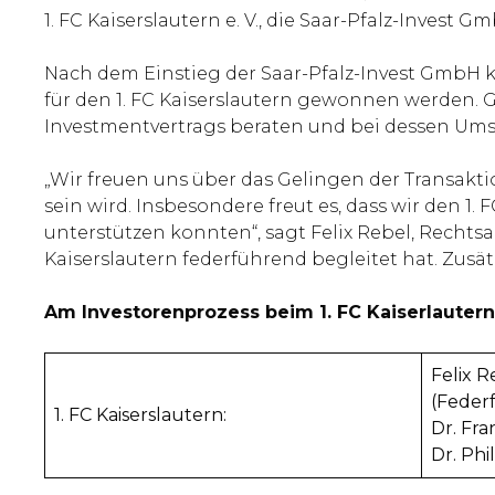
1. FC Kaiserslautern e. V., die Saar-Pfalz-Invest
Nach dem Einstieg der Saar-Pfalz-Invest GmbH ko
für den 1. FC Kaiserslautern gewonnen werden.
Investmentvertrags beraten und bei dessen Ums
„Wir freuen uns über das Gelingen der Transaktio
sein wird. Insbesondere freut es, dass wir den 1
unterstützen konnten“, sagt Felix Rebel, Recht
Kaiserslautern federführend begleitet hat. Zusät
Am Investorenprozess beim 1. FC Kaiserlautern
Felix 
(Feder
1. FC Kaiserslautern:
Dr. Fr
Dr. Ph