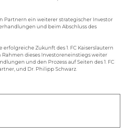
 Partnern ein weiterer strategischer Investor
 Verhandlungen und beim Abschluss des
e erfolgreiche Zukunft des 1. FC Kaiserslautern
im Rahmen dieses Investoreneinstiegs weiter
ndlungen und den Prozess auf Seiten des 1. FC
artner, und Dr. Philipp Schwarz.