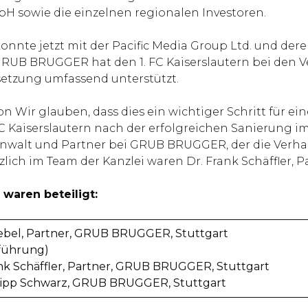
 GmbH sowie die einzelnen regionalen Investoren.
nnte jetzt mit der Pacific Media Group Ltd. und deren
 GRUB BRUGGER hat den 1. FC Kaiserslautern bei den
etzung umfassend unterstützt.
n Wir glauben, dass dies ein wichtiger Schritt für ein
. FC Kaiserslautern nach der erfolgreichen Sanierung 
sanwalt und Partner bei GRUB BRUGGER, der die Verha
zlich im Team der Kanzlei waren Dr. Frank Schäffler, P
 waren beteiligt:
Rebel, Partner, GRUB BRUGGER, Stuttgart
führung)
ank Schäffler, Partner, GRUB BRUGGER, Stuttgart
ilipp Schwarz, GRUB BRUGGER, Stuttgart