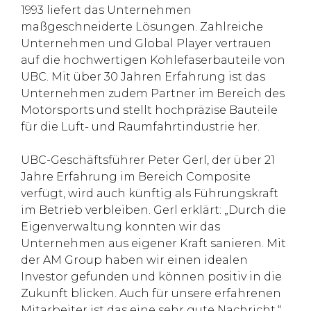
1993 liefert das Unternehmen
maßgeschneiderte Lösungen. Zahlreiche
Unternehmen und Global Player vertrauen
auf die hochwertigen Kohlefaserbauteile von
UBC. Mit über 30 Jahren Erfahrung ist das
Unternehmen zudem Partner im Bereich des
Motorsports und stellt hochpräzise Bauteile
für die Luft- und Raumfahrtindustrie her.
UBC-Geschäftsführer Peter Gerl, der über 21
Jahre Erfahrung im Bereich Composite
verfügt, wird auch künftig als Führungskraft
im Betrieb verbleiben. Gerl erklärt: „Durch die
Eigenverwaltung konnten wir das
Unternehmen aus eigener Kraft sanieren. Mit
der AM Group haben wir einen idealen
Investor gefunden und können positiv in die
Zukunft blicken. Auch für unsere erfahrenen
Mitarbeiter ist das eine sehr gute Nachricht.“