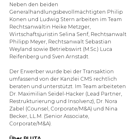
Neben den beiden
Generalhandlungsbevollmächtigten Philip
Konen und Ludwig Stern arbeiten im Team
Rechtsanwältin Heike Metzger,
Wirtschaftsjuristin Selina Senf, Rechtsanwalt
Philipp Meyer, Rechtsanwalt Sebastian
Weyland sowie Betriebswirt (M.Sc.) Luca
Reifenberg und Sven Arnstadt.
Der Erwerber wurde bei der Transaktion
umfassend von der Kanzlei CMS rechtlich
beraten und unterstützt. Im Team arbeiteten
Dr. Maximilian Seidel-Hacker (Lead Partner,
Restrukturierung und Insolvenz), Dr. Nora
Zabel (Counsel, Corporate/M&A) und Nina
Becker, LL.M. (Senior Associate,
Corporate/M&A).
Über PLUTA