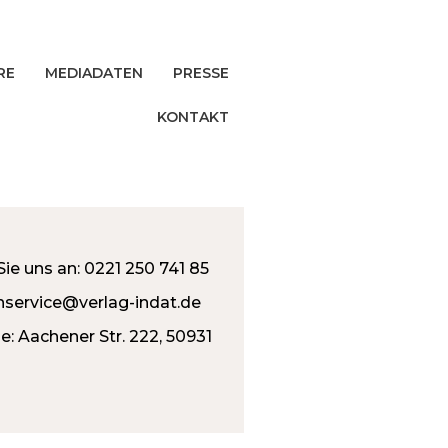
RE
MEDIADATEN
PRESSE
KONTAKT
Sie uns an: 0221 250 741 85
service@verlag-indat.de
e: Aachener Str. 222, 50931