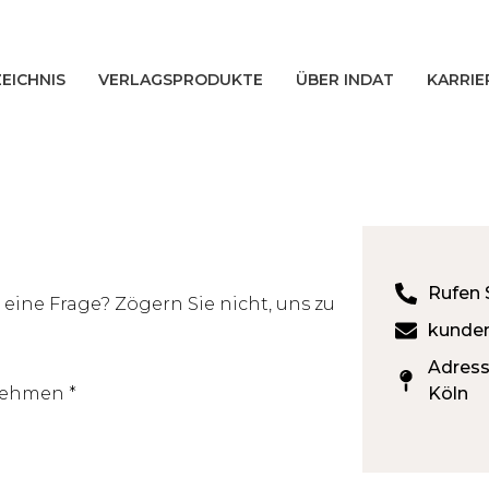
EICHNIS
VERLAGSPRODUKTE
ÜBER INDAT
KARRIE
Rufen 
ine Frage? Zögern Sie nicht, uns zu
kunden
Adress
ehmen *
Köln