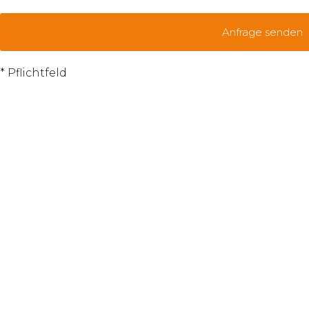
Anfrage senden
* Pflichtfeld