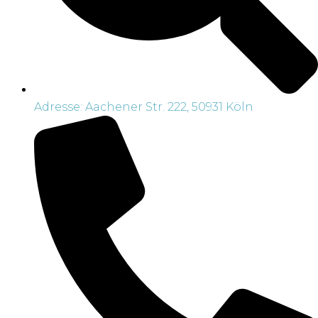
Adresse: Aachener Str. 222, 50931 Köln