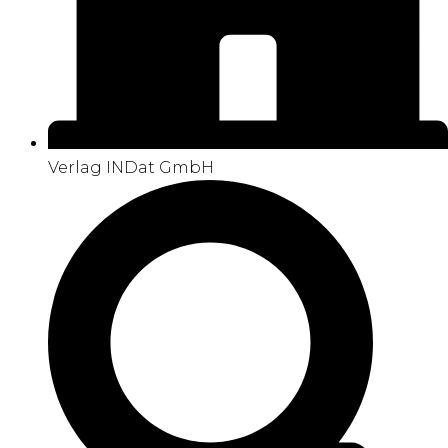
Verlag INDat GmbH