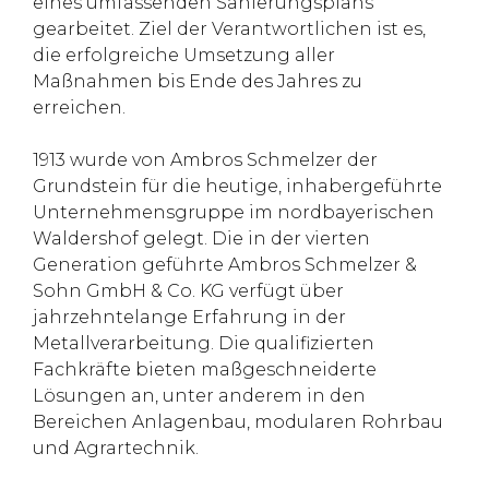
eines umfassenden Sanierungsplans
gearbeitet. Ziel der Verantwortlichen ist es,
die erfolgreiche Umsetzung aller
Maßnahmen bis Ende des Jahres zu
erreichen.
1913 wurde von Ambros Schmelzer der
Grundstein für die heutige, inhabergeführte
Unternehmensgruppe im nordbayerischen
Waldershof gelegt. Die in der vierten
Generation geführte Ambros Schmelzer &
Sohn GmbH & Co. KG verfügt über
jahrzehntelange Erfahrung in der
Metallverarbeitung. Die qualifizierten
Fachkräfte bieten maßgeschneiderte
Lösungen an, unter anderem in den
Bereichen Anlagenbau, modularen Rohrbau
und Agrartechnik.