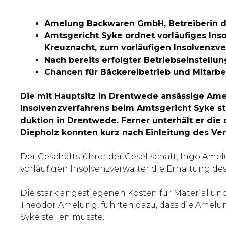
Amelung Backwaren GmbH, Betreiberin de
Amtsgericht Syke ordnet vorläufiges Ins
Kreuznacht, zum vorläufigen Insolvenzve
Nach bereits erfolgter Betriebseinstellu
Chancen für Bäckereibetrieb und Mitarbei
Die mit Hauptsitz in Drentwede ansässige Am
Insolvenzverfahrens beim Amtsgericht Syke st
duktion in Drentwede. Ferner unterhält er die 
Diepholz konnten kurz nach Einleitung des Ver
Der Geschäftsführer der Gesellschaft, Ingo Amel
vorläufigen Insolvenzverwalter die Erhaltung de
Die stark angestiegenen Kosten für Material un
Theodor Amelung, führten dazu, dass die Amelu
Syke stellen musste.