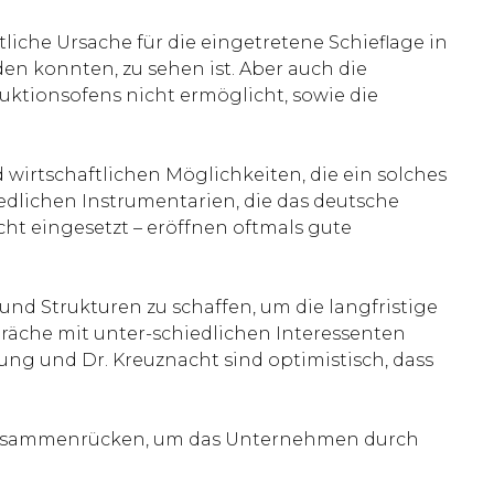
liche Ursache für die eingetretene Schieflage in
n konnten, zu sehen ist. Aber auch die
ktionsofens nicht ermöglicht, sowie die
 wirtschaftlichen Möglichkeiten, die ein solches
iedlichen Instrumentarien, die das deutsche
ht eingesetzt – eröffnen oftmals gute
nd Strukturen zu schaffen, um die langfristige
äche mit unter-schiedlichen Interessenten
ung und Dr. Kreuznacht sind optimistisch, dass
 zusammenrücken, um das Unternehmen durch