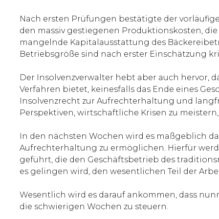
Nach ersten Prüfungen bestätigte der vorläufige
den massiv gestiegenen Produktionskosten, die 
mangelnde Kapitalausstattung des Bäckereibetr
Betriebsgröße sind nach erster Einschätzung kr
Der Insolvenzverwalter hebt aber auch hervor, d
Verfahren bietet, keinesfalls das Ende eines Ge
Insolvenzrecht zur Aufrechterhaltung und langfr
Perspektiven, wirtschaftliche Krisen zu meistern,
In den nächsten Wochen wird es maßgeblich dara
Aufrechterhaltung zu ermöglichen. Hierfür wer
geführt, die den Geschäftsbetrieb des tradition
es gelingen wird, den wesentlichen Teil der Arbei
Wesentlich wird es darauf ankommen, dass nu
die schwierigen Wochen zu steuern.