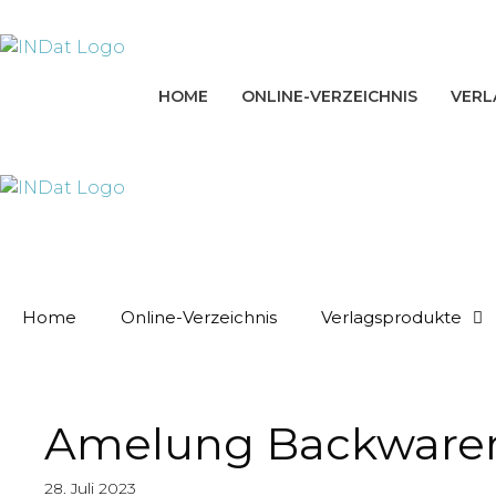
Zum
springen
Inhalt
springen
HOME
ONLINE-VERZEICHNIS
VERL
Home
Online-Verzeichnis
Verlagsprodukte
Amelung Backwaren 
28. Juli 2023