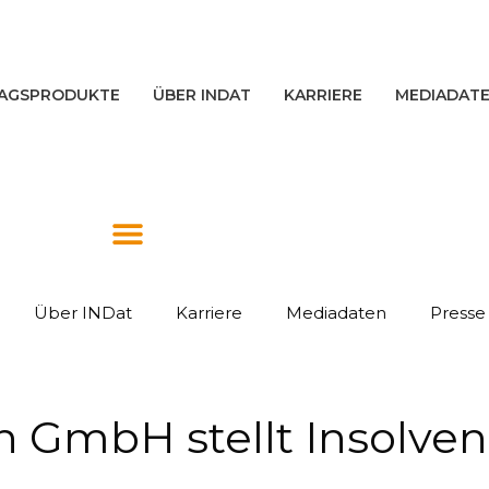
AGSPRODUKTE
ÜBER INDAT
KARRIERE
MEDIADAT
Über INDat
Karriere
Mediadaten
Presse
GmbH stellt Insolven