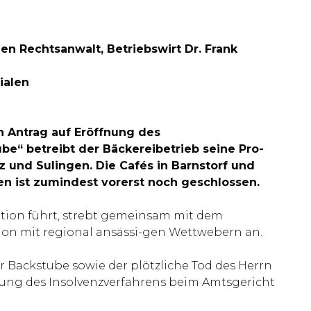
n Rechtsanwalt, Betriebswirt Dr. Frank
ialen
 Antrag auf Eröffnung des
e“ betreibt der Bäckereibetrieb seine Pro-
lz und Sulingen. Die Cafés in Barnstorf und
en ist zumindest vorerst noch geschlossen.
ration führt, strebt gemeinsam mit dem
tion mit regional ansässi-gen Wettwebern an.
 Backstube sowie der plötzliche Tod des Herrn
nung des Insolvenzverfahrens beim Amtsgericht