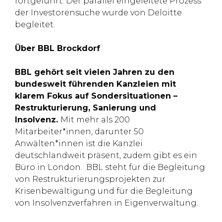
fortgeführt. Der parallel eingeleitete Prozess
der Investorensuche wurde von Deloitte
begleitet.
Über BBL Brockdorf
BBL gehört seit vielen Jahren zu den
bundesweit führenden Kanzleien mit
klarem Fokus auf Sondersituationen –
Restrukturierung, Sanierung und
Insolvenz.
Mit mehr als 200
Mitarbeiter*innen, darunter 50
Anwälten*innen ist die Kanzlei
deutschlandweit präsent, zudem gibt es ein
Büro in London. BBL steht für die Begleitung
von Restrukturierungsprojekten zur
Krisenbewältigung und für die Begleitung
von Insolvenzverfahren in Eigenverwaltung.