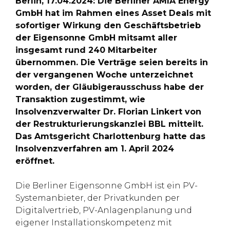
Berlin, 17.04.2024: Die Berliner AMIA Energy
GmbH hat im Rahmen eines Asset Deals mit
sofortiger Wirkung den Geschäftsbetrieb
der Eigensonne GmbH mitsamt aller
insgesamt rund 240 Mitarbeiter
übernommen. Die Verträge seien bereits in
der vergangenen Woche unterzeichnet
worden, der Gläubigerausschuss habe der
Transaktion zugestimmt, wie
Insolvenzverwalter Dr. Florian Linkert von
der Restrukturierungskanzlei BBL mitteilt.
Das Amtsgericht Charlottenburg hatte das
Insolvenzverfahren am 1. April 2024
eröffnet.
Die Berliner Eigensonne GmbH ist ein PV-
Systemanbieter, der Privatkunden per
Digitalvertrieb, PV-Anlagenplanung und
eigener Installationskompetenz mit