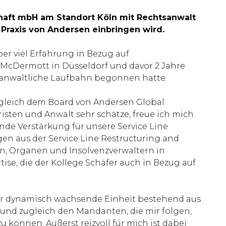
haft mbH am Standort Köln mit Rechtsanwalt
n Praxis von Andersen einbringen wird.
er viel Erfahrung in Bezug auf
e McDermott in Düsseldorf und davor 2 Jahre
ne anwaltliche Laufbahn begonnen hatte.
ugleich dem Board von Andersen Global
isten und Anwalt sehr schätze, freue ich mich
de Verstärkung für unsere Service Line
gen aus der Service Line Restructuring and
rn, Organen und Insolvenzverwaltern in
ise, die der Kollege Schäfer auch in Bezug auf
sehr dynamisch wachsende Einheit bestehend aus
 und zugleich den Mandanten, die mir folgen,
 können. Äußerst reizvoll für mich ist dabei