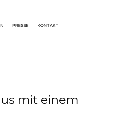
EN
PRESSE
KONTAKT
 aus mit einem