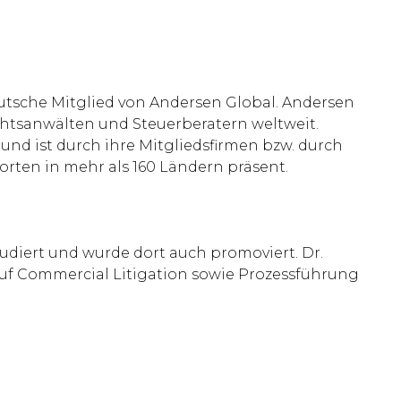
eutsche Mitglied von Andersen Global. Andersen
chtsanwälten und Steuerberatern weltweit.
nd ist durch ihre Mitgliedsfirmen bzw. durch
rten in mehr als 160 Ländern präsent.
tudiert und wurde dort auch promoviert. Dr.
rt auf Commercial Litigation sowie Prozessführung