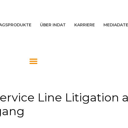
AGSPRODUKTE
ÜBER INDAT
KARRIERE
MEDIADAT
ervice Line Litigation
gang