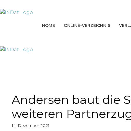
Zum
springen
Inhalt
springen
HOME
ONLINE-VERZEICHNIS
VERL
Andersen baut die S
weiteren Partnerzu
14. Dezember 2021