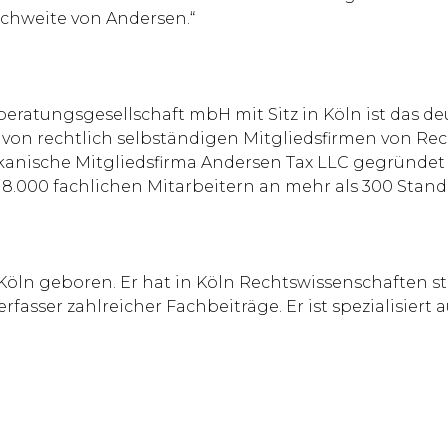
ichweite von Andersen.“
eratungsgesellschaft mbH mit Sitz in Köln ist das d
 von rechtlich selbständigen Mitgliedsfirmen von Re
anische Mitgliedsfirma Andersen Tax LLC gegründet u
.000 fachlichen Mitarbeitern an mehr als 300 Stando
 Köln geboren. Er hat in Köln Rechtswissenschaften s
Verfasser zahlreicher Fachbeiträge. Er ist spezialisie