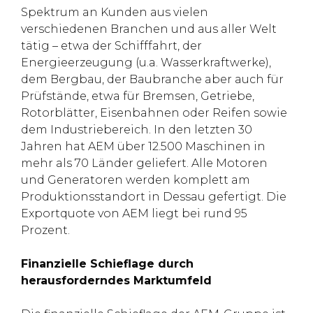
Spektrum an Kunden aus vielen
verschiedenen Branchen und aus aller Welt
tätig – etwa der Schifffahrt, der
Energieerzeugung (u.a. Wasserkraftwerke),
dem Bergbau, der Baubranche aber auch für
Prüfstände, etwa für Bremsen, Getriebe,
Rotorblätter, Eisenbahnen oder Reifen sowie
dem Industriebereich. In den letzten 30
Jahren hat AEM über 12.500 Maschinen in
mehr als 70 Länder geliefert. Alle Motoren
und Generatoren werden komplett am
Produktionsstandort in Dessau gefertigt. Die
Exportquote von AEM liegt bei rund 95
Prozent.
Finanzielle Schieflage durch
herausforderndes Marktumfeld