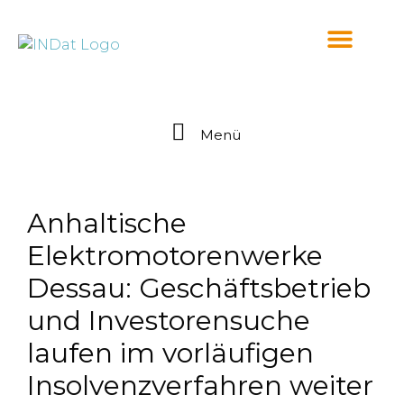
springen
Menü
Anhaltische
Elektromotorenwerke
Dessau: Geschäftsbetrieb
und Investorensuche
laufen im vorläufigen
Insolvenzverfahren weiter