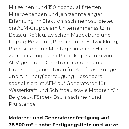
Mit seinen rund 150 hochqualifizierten
Mitarbeitenden und jahrzehntelanger
Erfahrung im Elektromaschinenbau bietet
die AEM-Gruppe am Unternehmenssitz in
Dessau-Roßlau, zwischen Magdeburg und
Leipzig Beratung, Planung und Entwicklung,
Produktion und Montage aus einer Hand.
Zum Leistungs- und Produktspektrum von
AEM gehören Drehstrommotoren und
Drehstromgeneratoren für Antriebslösungen
und zur Energieerzeugung. Besonders
spezialisiert ist AEM auf Generatoren für
Wasserkraft und Schiffbau sowie Motoren für
Bergbau-, Förder-, Baumaschinen und
Prüfstände.
Motoren- und Generatorenfertigung auf
28.500 m² – hohe Fertigungstiefe und kurze