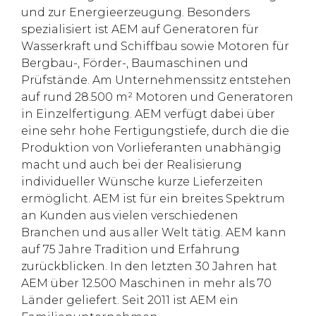
und zur Energieerzeugung. Besonders
spezialisiert ist AEM auf Generatoren für
Wasserkraft und Schiffbau sowie Motoren für
Bergbau-, Förder-, Baumaschinen und
Prüfstände. Am Unternehmenssitz entstehen
auf rund 28.500 m² Motoren und Generatoren
in Einzelfertigung. AEM verfügt dabei über
eine sehr hohe Fertigungstiefe, durch die die
Produktion von Vorlieferanten unabhängig
macht und auch bei der Realisierung
individueller Wünsche kurze Lieferzeiten
ermöglicht. AEM ist für ein breites Spektrum
an Kunden aus vielen verschiedenen
Branchen und aus aller Welt tätig. AEM kann
auf 75 Jahre Tradition und Erfahrung
zurückblicken. In den letzten 30 Jahren hat
AEM über 12.500 Maschinen in mehr als 70
Länder geliefert. Seit 2011 ist AEM ein