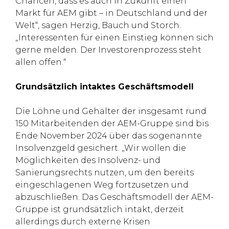
Chancen, dass es auch in Zukunft einen
Markt für AEM gibt – in Deutschland und der
Welt“, sagen Herzig, Bauch und Storch.
„Interessenten für einen Einstieg können sich
gerne melden. Der Investorenprozess steht
allen offen.“
Grundsätzlich intaktes Geschäftsmodell
Die Löhne und Gehälter der insgesamt rund
150 Mitarbeitenden der AEM-Gruppe sind bis
Ende November 2024 über das sogenannte
Insolvenzgeld gesichert. „Wir wollen die
Möglichkeiten des Insolvenz- und
Sanierungsrechts nutzen, um den bereits
eingeschlagenen Weg fortzusetzen und
abzuschließen. Das Geschäftsmodell der AEM-
Gruppe ist grundsätzlich intakt, derzeit
allerdings durch externe Krisen