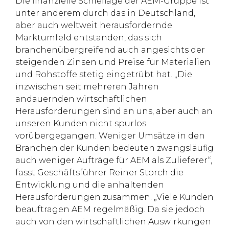
Die finanzielle Schieflage der AEM-Gruppe ist
unter anderem durch das in Deutschland,
aber auch weltweit herausfordernde
Marktumfeld entstanden, das sich
branchenübergreifend auch angesichts der
steigenden Zinsen und Preise für Materialien
und Rohstoffe stetig eingetrübt hat. „Die
inzwischen seit mehreren Jahren
andauernden wirtschaftlichen
Herausforderungen sind an uns, aber auch an
unseren Kunden nicht spurlos
vorübergegangen. Weniger Umsätze in den
Branchen der Kunden bedeuten zwangsläufig
auch weniger Aufträge für AEM als Zulieferer“,
fasst Geschäftsführer Reiner Storch die
Entwicklung und die anhaltenden
Herausforderungen zusammen. „Viele Kunden
beauftragen AEM regelmäßig. Da sie jedoch
auch von den wirtschaftlichen Auswirkungen