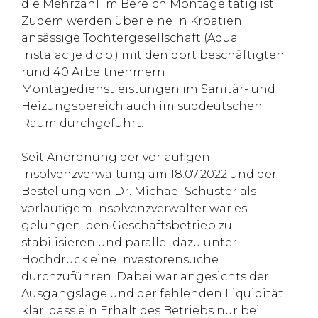
die Mehrzahl im Bereich Montage tätig ist.
Zudem werden über eine in Kroatien
ansässige Tochtergesellschaft (Aqua
Instalacije d.o.o.) mit den dort beschäftigten
rund 40 Arbeitnehmern
Montagedienstleistungen im Sanitär- und
Heizungsbereich auch im süddeutschen
Raum durchgeführt.
Seit Anordnung der vorläufigen
Insolvenzverwaltung am 18.07.2022 und der
Bestellung von Dr. Michael Schuster als
vorläufigem Insolvenzverwalter war es
gelungen, den Geschäftsbetrieb zu
stabilisieren und parallel dazu unter
Hochdruck eine Investorensuche
durchzuführen. Dabei war angesichts der
Ausgangslage und der fehlenden Liquidität
klar, dass ein Erhalt des Betriebs nur bei