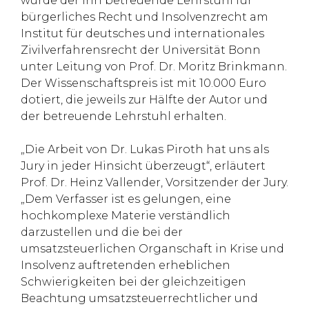
wurde der ihn betreuende Lehrstuhl für
bürgerliches Recht und Insolvenzrecht am
Institut für deutsches und internationales
Zivilverfahrensrecht der Universität Bonn
unter Leitung von Prof. Dr. Moritz Brinkmann.
Der Wissenschaftspreis ist mit 10.000 Euro
dotiert, die jeweils zur Hälfte der Autor und
der betreuende Lehrstuhl erhalten.
„Die Arbeit von Dr. Lukas Piroth hat uns als
Jury in jeder Hinsicht überzeugt“, erläutert
Prof. Dr. Heinz Vallender, Vorsitzender der Jury.
„Dem Verfasser ist es gelungen, eine
hochkomplexe Materie verständlich
darzustellen und die bei der
umsatzsteuerlichen Organschaft in Krise und
Insolvenz auftretenden erheblichen
Schwierigkeiten bei der gleichzeitigen
Beachtung umsatzsteuerrechtlicher und