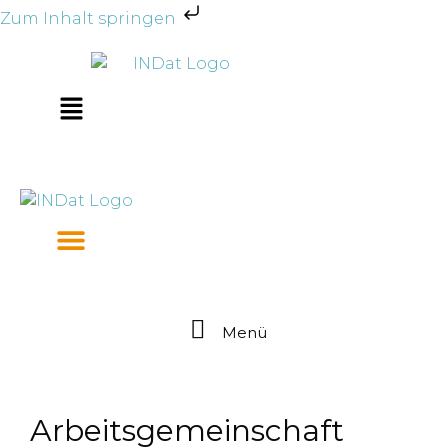
Zum Inhalt springen
Zum
Inhalt
springen
Main
Menu
Menü
Arbeitsgemeinschaft