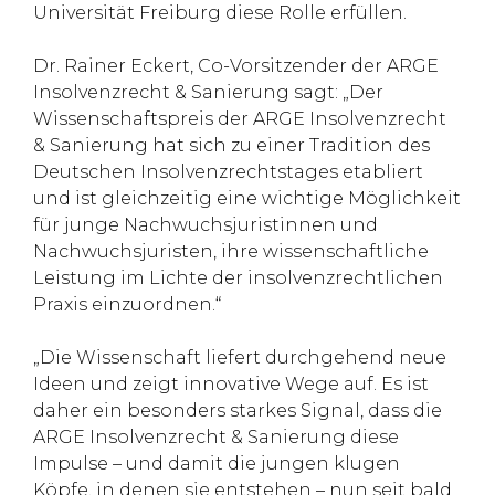
Universität Freiburg diese Rolle erfüllen.
Dr. Rainer Eckert, Co-Vorsitzender der ARGE
Insolvenzrecht & Sanierung sagt: „Der
Wissenschaftspreis der ARGE Insolvenzrecht
& Sanierung hat sich zu einer Tradition des
Deutschen Insolvenzrechtstages etabliert
und ist gleichzeitig eine wichtige Möglichkeit
für junge Nachwuchsjuristinnen und
Nachwuchsjuristen, ihre wissenschaftliche
Leistung im Lichte der insolvenzrechtlichen
Praxis einzuordnen.“
„Die Wissenschaft liefert durchgehend neue
Ideen und zeigt innovative Wege auf. Es ist
daher ein besonders starkes Signal, dass die
ARGE Insolvenzrecht & Sanierung diese
Impulse – und damit die jungen klugen
Köpfe, in denen sie entstehen – nun seit bald