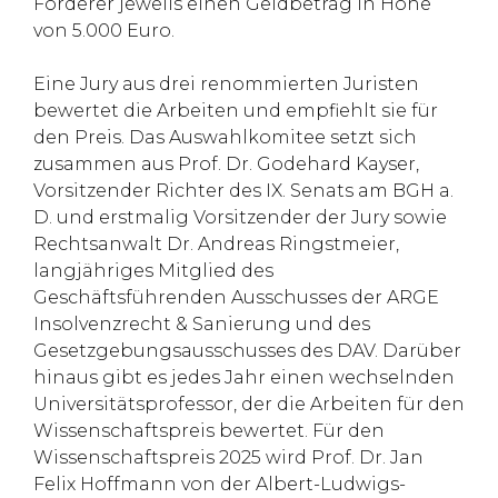
Förderer jeweils einen Geldbetrag in Höhe
von 5.000 Euro.
Eine Jury aus drei renommierten Juristen
bewertet die Arbeiten und empfiehlt sie für
den Preis. Das Auswahlkomitee setzt sich
zusammen aus Prof. Dr. Godehard Kayser,
Vorsitzender Richter des IX. Senats am BGH a.
D. und erstmalig Vorsitzender der Jury sowie
Rechtsanwalt Dr. Andreas Ringstmeier,
langjähriges Mitglied des
Geschäftsführenden Ausschusses der ARGE
Insolvenzrecht & Sanierung und des
Gesetzgebungsausschusses des DAV. Darüber
hinaus gibt es jedes Jahr einen wechselnden
Universitätsprofessor, der die Arbeiten für den
Wissenschaftspreis bewertet. Für den
Wissenschaftspreis 2025 wird Prof. Dr. Jan
Felix Hoffmann von der Albert-Ludwigs-