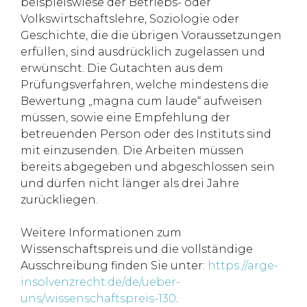
beispielswiese der Betriebs- oder
Volkswirtschaftslehre, Soziologie oder
Geschichte, die die übrigen Voraussetzungen
erfüllen, sind ausdrücklich zugelassen und
erwünscht. Die Gutachten aus dem
Prüfungsverfahren, welche mindestens die
Bewertung „magna cum laude“ aufweisen
müssen, sowie eine Empfehlung der
betreuenden Person oder des Instituts sind
mit einzusenden. Die Arbeiten müssen
bereits abgegeben und abgeschlossen sein
und dürfen nicht länger als drei Jahre
zurückliegen.
Weitere Informationen zum
Wissenschaftspreis und die vollständige
Ausschreibung finden Sie unter:
https://arge-
insolvenzrecht.de/de/ueber-
uns/wissenschaftspreis-130
.