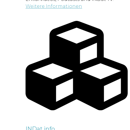
Weitere Informationen
INDat.info