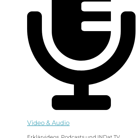
Video & Audio
Erklärvideos, Podcasts und INDat TV.