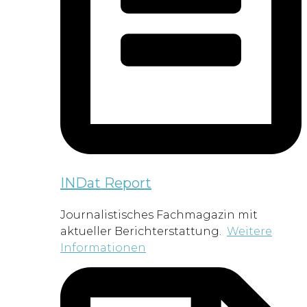
INDat Report
Journalistisches Fachmagazin mit
aktueller Berichterstattung.
Weitere
Informationen