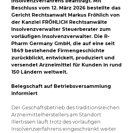
Insolvenzverfahrens beantragt. Mit
Beschluss vom 12. März 2026 bestellte das
Gericht Rechtsanwalt Markus Fröhlich von
der Kanzlei FRÖHLICH Rechtsanwälte
Insolvenzverwalter Steuerberater zum
vorläufigen Insolvenzverwalter. Die R-
Pharm Germany GmbH, die auf eine seit
1849 bestehende Firmengeschichte
zurückblickt, entwickelt, produziert und
versendet Arzneimittel für Kunden in rund
150 Ländern weltweit.
Belegschaft auf Betriebsversammlung
informiert
Der Geschäftsbetrieb des traditionsreichen
Arzneimittelherstellers am Standort
Illertissen läuft trotz des vorläufigen
Insolvenzverfahrens eingeschränkt weiter.