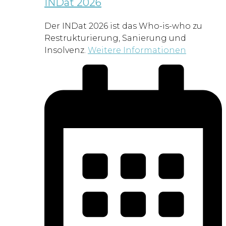
INDat 2026
Der INDat 2026 ist das Who-is-who zu
Restrukturierung, Sanierung und
Insolvenz.
Weitere Informationen