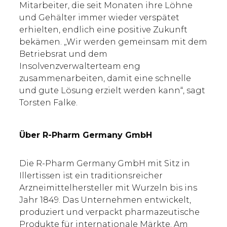
Mitarbeiter, die seit Monaten ihre Löhne
und Gehälter immer wieder verspätet
erhielten, endlich eine positive Zukunft
bekämen. „Wir werden gemeinsam mit dem
Betriebsrat und dem
Insolvenzverwalterteam eng
zusammenarbeiten, damit eine schnelle
und gute Lösung erzielt werden kann“, sagt
Torsten Falke.
Über R-Pharm Germany GmbH
Die R-Pharm Germany GmbH mit Sitz in
Illertissen ist ein traditionsreicher
Arzneimittelhersteller mit Wurzeln bis ins
Jahr 1849. Das Unternehmen entwickelt,
produziert und verpackt pharmazeutische
Produkte für internationale Märkte. Am