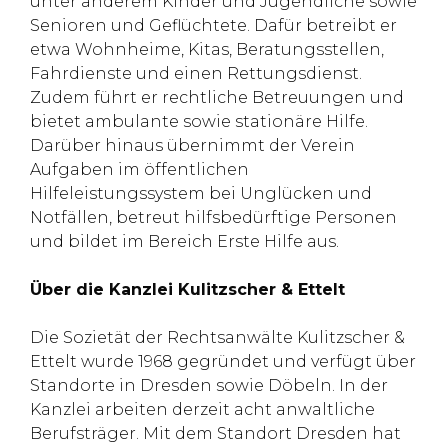
unter anderem Kinder und Jugendliche sowie
Senioren und Geflüchtete. Dafür betreibt er
etwa Wohnheime, Kitas, Beratungsstellen,
Fahrdienste und einen Rettungsdienst.
Zudem führt er rechtliche Betreuungen und
bietet ambulante sowie stationäre Hilfe.
Darüber hinaus übernimmt der Verein
Aufgaben im öffentlichen
Hilfeleistungssystem bei Unglücken und
Notfällen, betreut hilfsbedürftige Personen
und bildet im Bereich Erste Hilfe aus.
Über die Kanzlei Kulitzscher & Ettelt
Die Sozietät der Rechtsanwälte Kulitzscher &
Ettelt wurde 1968 gegründet und verfügt über
Standorte in Dresden sowie Döbeln. In der
Kanzlei arbeiten derzeit acht anwaltliche
Berufsträger. Mit dem Standort Dresden hat