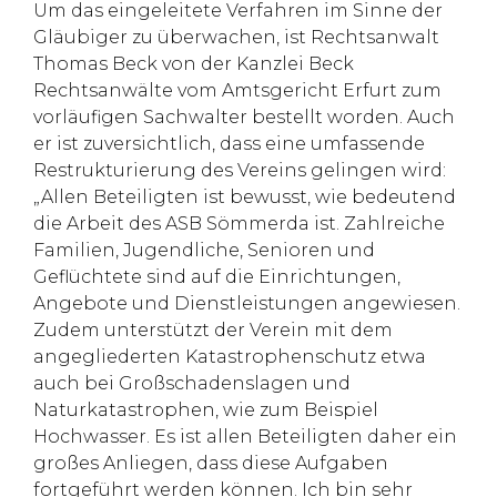
Um das eingeleitete Verfahren im Sinne der
Gläubiger zu überwachen, ist Rechtsanwalt
Thomas Beck von der Kanzlei Beck
Rechtsanwälte vom Amtsgericht Erfurt zum
vorläufigen Sachwalter bestellt worden. Auch
er ist zuversichtlich, dass eine umfassende
Restrukturierung des Vereins gelingen wird:
„Allen Beteiligten ist bewusst, wie bedeutend
die Arbeit des ASB Sömmerda ist. Zahlreiche
Familien, Jugendliche, Senioren und
Geflüchtete sind auf die Einrichtungen,
Angebote und Dienstleistungen angewiesen.
Zudem unterstützt der Verein mit dem
angegliederten Katastrophenschutz etwa
auch bei Großschadenslagen und
Naturkatastrophen, wie zum Beispiel
Hochwasser. Es ist allen Beteiligten daher ein
großes Anliegen, dass diese Aufgaben
fortgeführt werden können. Ich bin sehr