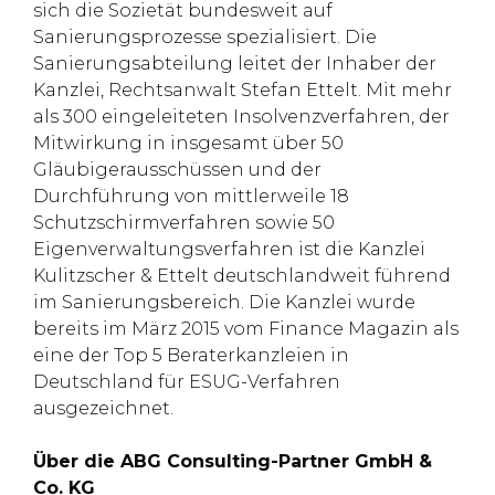
sich die Sozietät bundesweit auf
Sanierungsprozesse spezialisiert. Die
Sanierungsabteilung leitet der Inhaber der
Kanzlei, Rechtsanwalt Stefan Ettelt. Mit mehr
als 300 eingeleiteten Insolvenzverfahren, der
Mitwirkung in insgesamt über 50
Gläubigerausschüssen und der
Durchführung von mittlerweile 18
Schutzschirmverfahren sowie 50
Eigenverwaltungsverfahren ist die Kanzlei
Kulitzscher & Ettelt deutschlandweit führend
im Sanierungsbereich. Die Kanzlei wurde
bereits im März 2015 vom Finance Magazin als
eine der Top 5 Beraterkanzleien in
Deutschland für ESUG-Verfahren
ausgezeichnet.
Über die ABG Consulting-Partner GmbH &
Co. KG