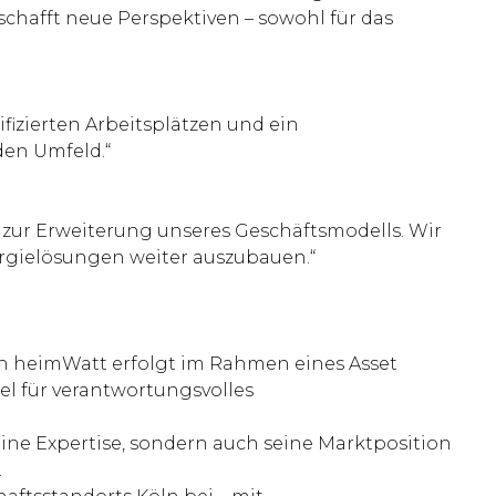
hafft neue Perspektiven – sowohl für das
ifizierten Arbeitsplätzen und ein
den Umfeld.“
 zur Erweiterung unseres Geschäftsmodells. Wir
rgielösungen weiter auszubauen.“
 heimWatt erfolgt im Rahmen eines Asset
el für verantwortungsvolles
eine Expertise, sondern auch seine Marktposition
.