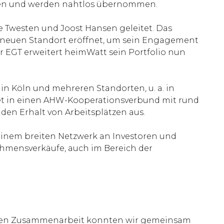
alten und werden nahtlos übernommen.
 Twesten und Joost Hansen geleitet. Das
n neuen Standort eröffnet, um sein Engagement
 EGT erweitert heimWatt sein Portfolio nun
 in Köln und mehreren Standorten, u. a. in
et in einen AHW-Kooperationsverbund mit rund
en Erhalt von Arbeitsplätzen aus.
t einem breiten Netzwerk an Investoren und
hmensverkäufe, auch im Bereich der
onellen Zusammenarbeit konnten wir gemeinsam