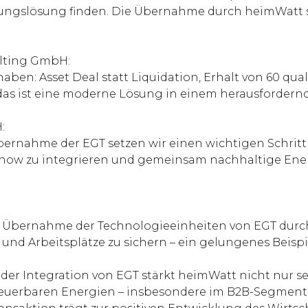
ungslösung finden. Die Übernahme durch heimWatt sc
lting GmbH:
haben: Asset Deal statt Liquidation, Erhalt von 60 qual
das ist eine moderne Lösung in einem herausfordern
:
bernahme der EGT setzen wir einen wichtigen Schritt
-how zu integrieren und gemeinsam nachhaltige Ene
 Übernahme der Technologieeinheiten von EGT durch
und Arbeitsplätze zu sichern – ein gelungenes Beispi
der Integration von EGT stärkt heimWatt nicht nur s
neuerbaren Energien – insbesondere im B2B-Segment