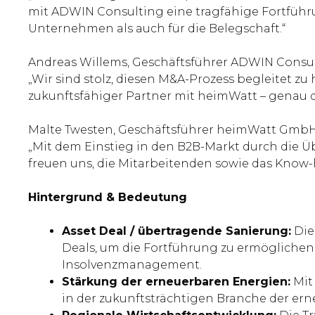
mit ADWIN Consulting eine tragfähige Fortführ
Unternehmen als auch für die Belegschaft.“
Andreas Willems, Geschäftsführer ADWIN Consu
„Wir sind stolz, diesen M&A-Prozess begleitet zu 
zukunftsfähiger Partner mit heimWatt – genau 
Malte Twesten, Geschäftsführer heimWatt GmbH
„Mit dem Einstieg in den B2B-Markt durch die Ü
freuen uns, die Mitarbeitenden sowie das Know
Hintergrund & Bedeutung
Asset Deal / übertragende Sanierung:
Die
Deals, um die Fortführung zu ermöglichen 
Insolvenzmanagement.
Stärkung der erneuerbaren Energien:
Mit 
in der zukunftsträchtigen Branche der er