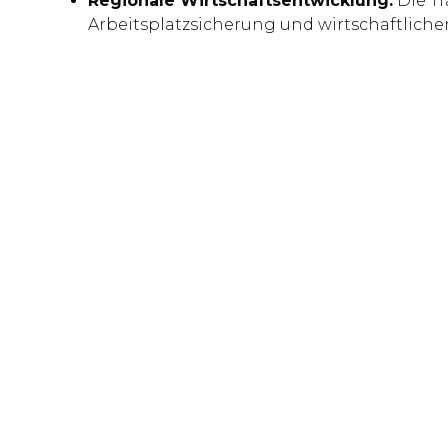
Regionale Wirtschaftsentwicklung:
Die Tr
Arbeitsplatzsicherung und wirtschaftlicher