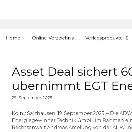
Zum
springen
Inhalt
springen
Home
Online-Verzeichnis
Verlagsprodukte
Asset Deal sichert 
übernimmt EGT Ene
29. September 2025
Köln / Salzhausen, 19. September 2025. – Die A
Energiegewinner Technik GmbH im Rahmen eines 
Rechtsanwalt Andreas Amelung von der AHW In