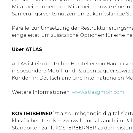
Mitarbeiterinnen und Mitarbeiter sowie eine in
Sanierungsrechts nutzen, um zukunftsfähige Str
Parallel zur Umsetzung der Restrukturierungsm
eingeleitet, um zusätzliche Optionen für eine n
Über ATLAS
ATLAS ist ein deutscher Hersteller von Baumasc
insbesondere Mobil- und Raupenbagger sowie La
Kunden in Deutschland und internationalen Märk
Weitere Informationen:
www.atlasgmbh.com
KÖSTERBERNER
ist als durchgängig digitalisie
klassischen Insolvenzverwaltung als auch im R
Standorten zählt KÖSTERBERNER zu den leistung