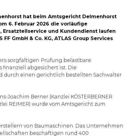
lmenhorst hat beim Amtsgericht Delmenhorst
om 6. Februar 2026 die vorläufige
 Ersatzteilservice und Kundendienst laufen
S FF GmbH & Co. KG, ATLAS Group Services
rs sorgfältigen Prüfung belastbare
nanziell abgesichert ist. Die
d durch einen gerichtlich bestellten Sachwalter
Hans-Joachim Berner (Kanzlei KÖSTERBERNER
nzlei REIMER) wurde vom Amtsgericht zum
 Herstellern von Baumaschinen. Das Unternehmen
ellschaften beschäftigen rund 400