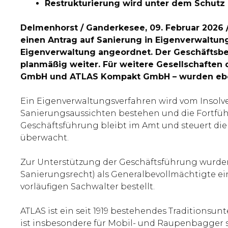
Restrukturierung wird unter dem Schut
Delmenhorst / Ganderkesee, 09. Februar 2026
einen Antrag auf Sanierung in Eigenverwaltung 
Eigenverwaltung angeordnet. Der Geschäftsbet
planmäßig weiter. Für weitere Gesellschafte
GmbH und ATLAS Kompakt GmbH – wurden ebenf
Ein Eigenverwaltungsverfahren wird vom Insolv
Sanierungsaussichten bestehen und die Fortführ
Geschäftsführung bleibt im Amt und steuert die 
überwacht.
Zur Unterstützung der Geschäftsführung wurde
Sanierungsrecht) als Generalbevollmächtigte e
vorläufigen Sachwalter bestellt.
ATLAS ist ein seit 1919 bestehendes Tradition
ist insbesondere für Mobil- und Raupenbagger 