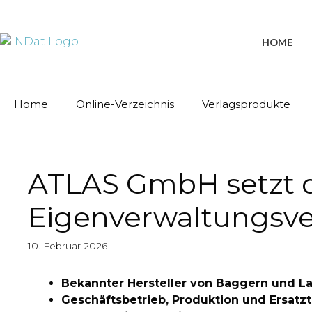
springen
HOME
Home
Online-Verzeichnis
Verlagsprodukte
ATLAS GmbH setzt d
Eigenverwaltungsver
10. Februar 2026
Bekannter Hersteller von Baggern und L
Geschäftsbetrieb, Produktion und Ersatzt