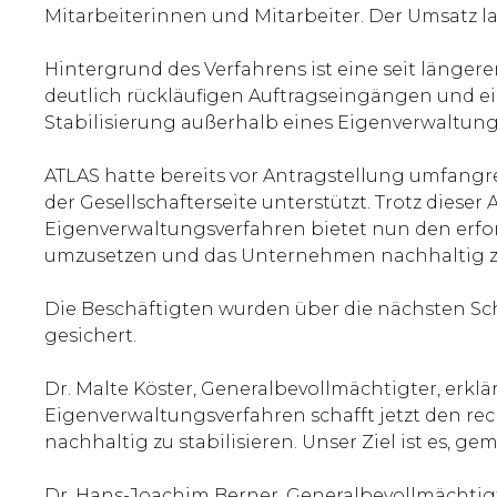
Mitarbeiterinnen und Mitarbeiter. Der Umsatz lag
Hintergrund des Verfahrens ist eine seit läng
deutlich rückläufigen Auftragseingängen und ein
Stabilisierung außerhalb eines Eigenverwaltung
ATLAS hatte bereits vor Antragstellung umfang
der Gesellschafterseite unterstützt. Trotz dies
Eigenverwaltungsverfahren bietet nun den erf
umzusetzen und das Unternehmen nachhaltig zu 
Die Beschäftigten wurden über die nächsten Schr
gesichert.
Dr. Malte Köster, Generalbevollmächtigter, erklär
Eigenverwaltungsverfahren schafft jetzt den 
nachhaltig zu stabilisieren. Unser Ziel ist es, g
Dr. Hans-Joachim Berner, Generalbevollmächtigter