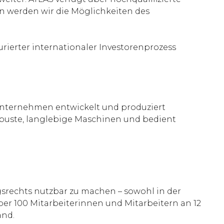
en werden wir die Möglichkeiten des
ierter internationaler Investorenprozess
 Unternehmen entwickelt und produziert
obuste, langlebige Maschinen und bedient
ngsrechts nutzbar zu machen – sowohl in der
er 100 Mitarbeiterinnen und Mitarbeitern an 12
and.