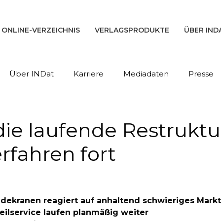
ONLINE-VERZEICHNIS
VERLAGSPRODUKTE
ÜBER IND
Über INDat
Karriere
Mediadaten
Presse
ie laufende Restruktu
fahren fort
adekranen reagiert auf anhaltend schwieriges Mark
eilservice laufen planmäßig weiter