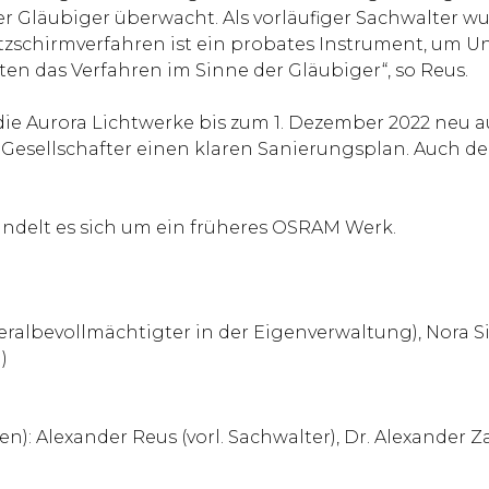
der Gläubiger überwacht. Als vorläufiger Sachwalter 
utzschirmverfahren ist ein probates Instrument, um 
en das Verfahren im Sinne der Gläubiger“, so Reus.
, die Aurora Lichtwerke bis zum 1. Dezember 2022 neu
 Gesellschafter einen klaren Sanierungsplan. Auch de
andelt es sich um ein früheres OSRAM Werk.
albevollmächtigter in der Eigenverwaltung), Nora Sic
)
 Alexander Reus (vorl. Sachwalter), Dr. Alexander Za