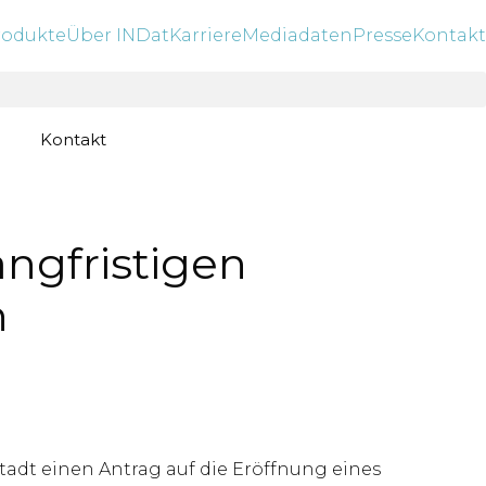
rodukte
Über INDat
Karriere
Mediadaten
Presse
Kontakt
Kontakt
ngfristigen
n
tadt einen Antrag auf die Eröffnung eines