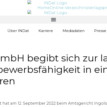
Home
Online-Verzeichnis
Verlagsp
Über INDat
Karriere
Mediadaten
Presse
mbH begibt sich zur la
ewerbsfähigkeit in ei
ren
tt hat am 12. September 2022 beim Amtsgericht Ingols