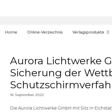
Zum
springen
Inhalt
springen
Home
Online-Verzeichnis
Verlagsprodukte
Aurora Lichtwerke G
Sicherung der Wettb
Schutzschirmverfah
16. September 2022
Die Aurora Lichtwerke GmbH mit Sitz in Eichstä