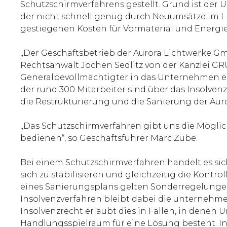
Schutzschirmverfahrens gestellt. Grund ist de
der nicht schnell genug durch Neuumsätze im L
gestiegenen Kosten für Vormaterial und Energie
„Der Geschäftsbetrieb der Aurora Lichtwerke G
Rechtsanwalt Jochen Sedlitz von der Kanzlei GR
Generalbevollmächtigter in das Unternehmen ei
der rund 300 Mitarbeiter sind über das Insolven
die Restrukturierung und die Sanierung der Auro
„Das Schutzschirmverfahren gibt uns die Möglic
bedienen“, so Geschäftsführer Marc Zube.
Bei einem Schutzschirmverfahren handelt es sic
sich zu stabilisieren und gleichzeitig die Kontr
eines Sanierungsplans gelten Sonderregelungen,
Insolvenzverfahren bleibt dabei die unternehme
Insolvenzrecht erlaubt dies in Fällen, in dene
Handlungsspielraum für eine Lösung besteht. In