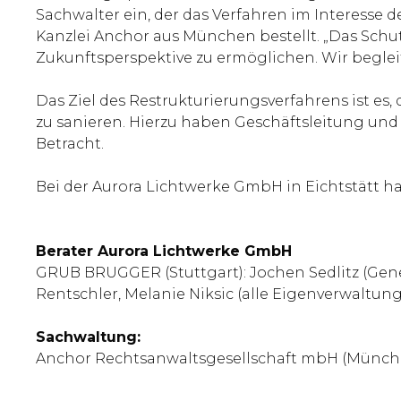
Sachwalter ein, der das Verfahren im Interesse 
Kanzlei Anchor aus München bestellt. „Das Sch
Zukunftsperspektive zu ermöglichen. Wir begleit
Das Ziel des Restrukturierungsverfahrens ist es
zu sanieren. Hierzu haben Geschäftsleitung und
Betracht.
Bei der Aurora Lichtwerke GmbH in Eichtstätt h
Berater Aurora Lichtwerke GmbH
GRUB BRUGGER (Stuttgart): Jochen Sedlitz (Gener
Rentschler, Melanie Niksic (alle Eigenverwaltung
Sachwaltung:
Anchor Rechtsanwaltsgesellschaft mbH (München):