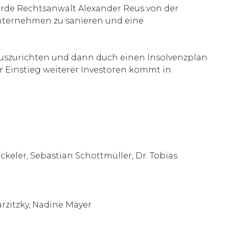
wurde Rechtsanwalt Alexander Reus von der
Unternehmen zu sanieren und eine
 auszurichten und dann duch einen Insolvenzplan
r Einstieg weiterer Investoren kommt in
keler, Sebastian Schottmüller, Dr. Tobias
rzitzky, Nadine Mayer