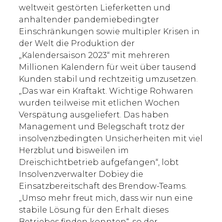
weltweit gestörten Lieferketten und
anhaltender pandemiebedingter
Einschränkungen sowie multipler Krisen in
der Welt die Produktion der
„Kalendersaison 2023“ mit mehreren
Millionen Kalendern für weit über tausend
Kunden stabil und rechtzeitig umzusetzen.
„Das war ein Kraftakt. Wichtige Rohwaren
wurden teilweise mit etlichen Wochen
Verspätung ausgeliefert. Das haben
Management und Belegschaft trotz der
insolvenzbedingten Unsicherheiten mit viel
Herzblut und bisweilen im
Dreischichtbetrieb aufgefangen“, lobt
Insolvenzverwalter Dobiey die
Einsatzbereitschaft des Brendow-Teams.
„Umso mehr freut mich, dass wir nun eine
stabile Lösung für den Erhalt dieses
Betriebes finden konnten“, so der