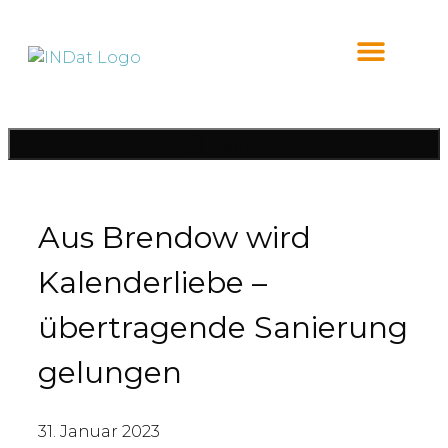
Inhalt
springen
Menü
Aus Brendow wird
Kalenderliebe –
übertragende Sanierung
gelungen
31. Januar 2023