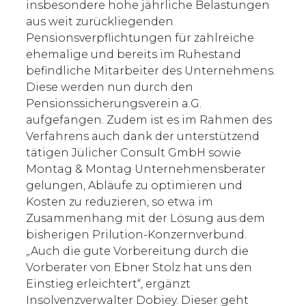
insbesondere hohe jährliche Belastungen
aus weit zurückliegenden
Pensionsverpflichtungen für zahlreiche
ehemalige und bereits im Ruhestand
befindliche Mitarbeiter des Unternehmens.
Diese werden nun durch den
Pensionssicherungsverein a.G.
aufgefangen. Zudem ist es im Rahmen des
Verfahrens auch dank der unterstützend
tätigen Jülicher Consult GmbH sowie
Montag & Montag Unternehmensberater
gelungen, Abläufe zu optimieren und
Kosten zu reduzieren, so etwa im
Zusammenhang mit der Lösung aus dem
bisherigen Prilution-Konzernverbund.
„Auch die gute Vorbereitung durch die
Vorberater von Ebner Stolz hat uns den
Einstieg erleichtert“, ergänzt
Insolvenzverwalter Dobiey. Dieser geht