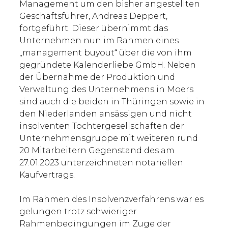
Management um den bisher angestellten
Geschäftsführer, Andreas Deppert,
fortgeführt. Dieser übernimmt das
Unternehmen nun im Rahmen eines
„management buyout“ über die von ihm
gegründete Kalenderliebe GmbH. Neben
der Übernahme der Produktion und
Verwaltung des Unternehmens in Moers
sind auch die beiden in Thüringen sowie in
den Niederlanden ansässigen und nicht
insolventen Tochtergesellschaften der
Unternehmensgruppe mit weiteren rund
20 Mitarbeitern Gegenstand des am
27.01.2023 unterzeichneten notariellen
Kaufvertrags.
Im Rahmen des Insolvenzverfahrens war es
gelungen trotz schwieriger
Rahmenbedingungen im Zuge der