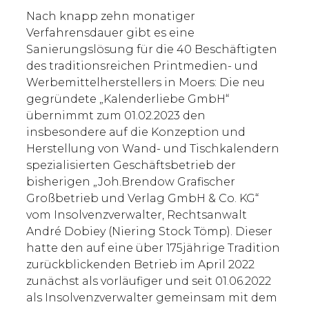
Nach knapp zehn monatiger
Verfahrensdauer gibt es eine
Sanierungslösung für die 40 Beschäftigten
des traditionsreichen Printmedien- und
Werbemittelherstellers in Moers: Die neu
gegründete „Kalenderliebe GmbH“
übernimmt zum 01.02.2023 den
insbesondere auf die Konzeption und
Herstellung von Wand- und Tischkalendern
spezialisierten Geschäftsbetrieb der
bisherigen „Joh.Brendow Grafischer
Großbetrieb und Verlag GmbH & Co. KG“
vom Insolvenzverwalter, Rechtsanwalt
André Dobiey (Niering Stock Tömp). Dieser
hatte den auf eine über 175jährige Tradition
zurückblickenden Betrieb im April 2022
zunächst als vorläufiger und seit 01.06.2022
als Insolvenzverwalter gemeinsam mit dem