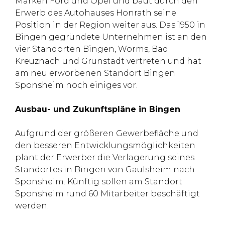
Marken Ford und Opel und baut durch den
Erwerb des Autohauses Honrath seine
Position in der Region weiter aus. Das 1950 in
Bingen gegründete Unternehmen ist an den
vier Standorten Bingen, Worms, Bad
Kreuznach und Grünstadt vertreten und hat
am neu erworbenen Standort Bingen
Sponsheim noch einiges vor.
Ausbau- und Zukunftspläne in Bingen
Aufgrund der größeren Gewerbefläche und
den besseren Entwicklungsmöglichkeiten
plant der Erwerber die Verlagerung seines
Standortes in Bingen von Gaulsheim nach
Sponsheim. Künftig sollen am Standort
Sponsheim rund 60 Mitarbeiter beschäftigt
werden.