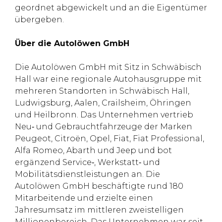
geordnet abgewickelt und an die Eigentümer
übergeben.
Über die Autolöwen GmbH
Die Autolöwen GmbH mit Sitz in Schwäbisch
Hall war eine regionale Autohausgruppe mit
mehreren Standorten in Schwäbisch Hall,
Ludwigsburg, Aalen, Crailsheim, Öhringen
und Heilbronn. Das Unternehmen vertrieb
Neu‑ und Gebrauchtfahrzeuge der Marken
Peugeot, Citroën, Opel, Fiat, Fiat Professional,
Alfa Romeo, Abarth und Jeep und bot
ergänzend Service‑, Werkstatt‑ und
Mobilitätsdienstleistungen an. Die
Autolöwen GmbH beschäftigte rund 180
Mitarbeitende und erzielte einen
Jahresumsatz im mittleren zweistelligen
Millionenbereich. Das Unternehmen war seit