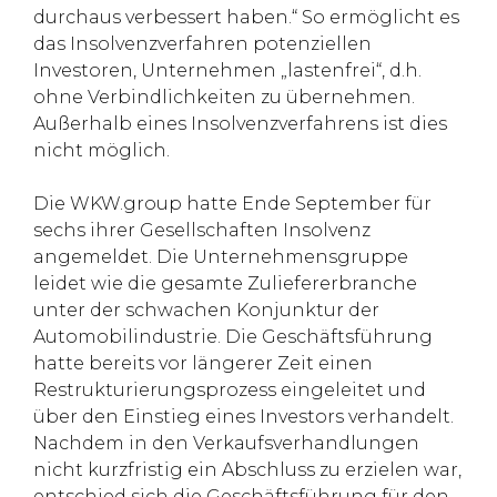
durchaus verbessert haben.“ So ermöglicht es
das Insolvenzverfahren potenziellen
Investoren, Unternehmen „lastenfrei“, d.h.
ohne Verbindlichkeiten zu übernehmen.
Außerhalb eines Insolvenzverfahrens ist dies
nicht möglich.
Die WKW.group hatte Ende September für
sechs ihrer Gesellschaften Insolvenz
angemeldet. Die Unternehmensgruppe
leidet wie die gesamte Zuliefererbranche
unter der schwachen Konjunktur der
Automobilindustrie. Die Geschäftsführung
hatte bereits vor längerer Zeit einen
Restrukturierungsprozess eingeleitet und
über den Einstieg eines Investors verhandelt.
Nachdem in den Verkaufsverhandlungen
nicht kurzfristig ein Abschluss zu erzielen war,
entschied sich die Geschäftsführung für den