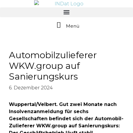
springen
Menü
Automobilzulieferer
WKW.group auf
Sanierungskurs
6. Dezember 2024
Wuppertal/Velbert. Gut zwei Monate nach
Insolvenzanmeldung für sechs
Gesellschaften befindet sich der Automobil-
Zulieferer WKW.group auf Sanierungskurs:
Der Geschäftsbetrieb läuft stabil,