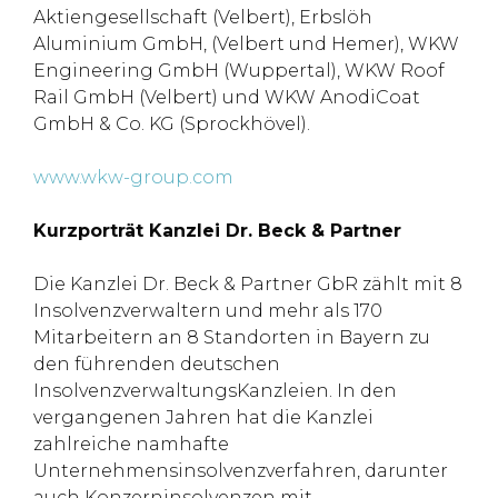
Aktiengesellschaft (Velbert), Erbslöh
Aluminium GmbH, (Velbert und Hemer), WKW
Engineering GmbH (Wuppertal), WKW Roof
Rail GmbH (Velbert) und WKW AnodiCoat
GmbH & Co. KG (Sprockhövel).
www.wkw-group.com
Kurzporträt Kanzlei Dr. Beck & Partner
Die Kanzlei Dr. Beck & Partner GbR zählt mit 8
Insolvenzverwaltern und mehr als 170
Mitarbeitern an 8 Standorten in Bayern zu
den führenden deutschen
InsolvenzverwaltungsKanzleien. In den
vergangenen Jahren hat die Kanzlei
zahlreiche namhafte
Unternehmensinsolvenzverfahren, darunter
auch Konzerninsolvenzen mit