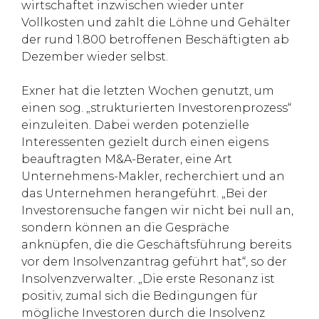
wirtschaftet inzwischen wieder unter
Vollkosten und zahlt die Löhne und Gehälter
der rund 1.800 betroffenen Beschäftigten ab
Dezember wieder selbst.
Exner hat die letzten Wochen genutzt, um
einen sog. „strukturierten Investorenprozess“
einzuleiten. Dabei werden potenzielle
Interessenten gezielt durch einen eigens
beauftragten M&A-Berater, eine Art
Unternehmens-Makler, recherchiert und an
das Unternehmen herangeführt. „Bei der
Investorensuche fangen wir nicht bei null an,
sondern können an die Gespräche
anknüpfen, die die Geschäftsführung bereits
vor dem Insolvenzantrag geführt hat“, so der
Insolvenzverwalter. „Die erste Resonanz ist
positiv, zumal sich die Bedingungen für
mögliche Investoren durch die Insolvenz