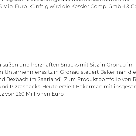
 25 Mio. Euro. Künftig wird die Kessler Comp. GmbH 
süßen und herzhaften Snacks mit Sitz in Gronau im 
om Unternehmenssitz in Gronau steuert Bakerman die
nd Bexbach im Saarland). Zum Produktportfolio von 
sa und Pizzasnacks. Heute erzielt Bakerman mit insge
z von 260 Millionen Euro.