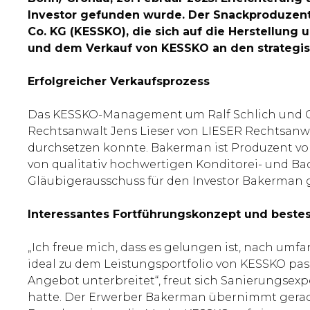
Investor gefunden wurde. Der Snackproduzen
Co. KG (KESSKO), die sich auf die Herstellung
und dem Verkauf von KESSKO an den strategis
Erfolgreicher Verkaufsprozess
Das KESSKO-Management um Ralf Schlich und 
Rechtsanwalt Jens Lieser von LIESER Rechtsanwä
durchsetzen konnte. Bakerman ist Produzent von
von qualitativ hochwertigen Konditorei- und Bac
Gläubigerausschuss für den Investor Bakerman g
Interessantes Fortführungskonzept und beste
„Ich freue mich, dass es gelungen ist, nach umf
ideal zu dem Leistungsportfolio von KESSKO pas
Angebot unterbreitet“, freut sich Sanierungsexpe
hatte. Der Erwerber Bakerman übernimmt geradez