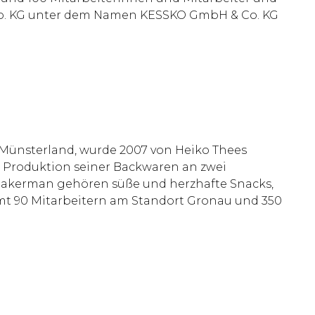
& Co. KG unter dem Namen KESSKO GmbH & Co. KG
Münsterland, wurde 2007 von Heiko Thees
 Produktion seiner Backwaren an zwei
Bakerman gehören süße und herzhafte Snacks,
samt 90 Mitarbeitern am Standort Gronau und 350