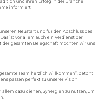
radition und ihren Erfolg in der Branche
hme informiert.
 unseren Neustart und für den Abschluss des
s ist vor allem auch ein Verdienst der
nt der gesamten Belegschaft möchten wir uns
gesamte Team herzlich willkommen”, betont
ns passen perfekt zu unserer Vision.
r allem dazu dienen, Synergien zu nutzen, um
n.