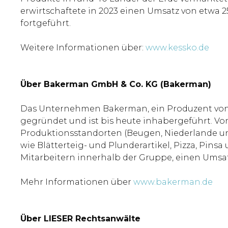
erwirtschaftete in 2023 einen Umsatz von etwa
fortgeführt.
Weitere Informationen über:
www.kessko.de
Über Bakerman GmbH & Co. KG (Bakerman)
Das Unternehmen Bakerman, ein Produzent von 
gegründet und ist bis heute inhabergeführt. V
Produktionsstandorten (Beugen, Niederlande u
wie Blätterteig- und Plunderartikel, Pizza, Pin
Mitarbeitern innerhalb der Gruppe, einen Umsat
Mehr Informationen über
www.bakerman.de
Über LIESER Rechtsanwälte