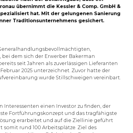
Gronau übernimmt die Kessler & Comp. GmbH &
pezialisiert hat. Mit der gelungenen Sanierung
nner Traditionsunternehmens gesichert.
Generalhandlungsbevollmächtigten,
t, bei dem sich der Erwerber Bakerman
its seit Jahren als zuverlässigen Lieferanten
 Februar 2025 unterzeichnet. Zuvor hatte der
ufvereinbarung wurde Stillschweigen vereinbart.
 Interessenten einen Investor zu finden, der
teste Fortführungskonzept und das tragfähigste
sung erarbeitet und auf die Ziellinie geführt
somit rund 100 Arbeitsplätze. Ziel des