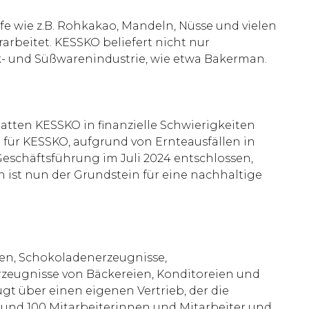
fe wie z.B. Rohkakao, Mandeln, Nüsse und vielen
arbeitet. KESSKO beliefert nicht nur
- und Süßwarenindustrie, wie etwa Bakerman.
atten KESSKO in finanzielle Schwierigkeiten
e für KESSKO, aufgrund von Ernteausfällen in
eschäftsführung im Juli 2024 entschlossen,
 ist nun der Grundstein für eine nachhaltige
ren, Schokoladenerzeugnisse,
Erzeugnisse von Bäckereien, Konditoreien und
gt über einen eigenen Vertrieb, der die
rund 100 Mitarbeiterinnen und Mitarbeiter und