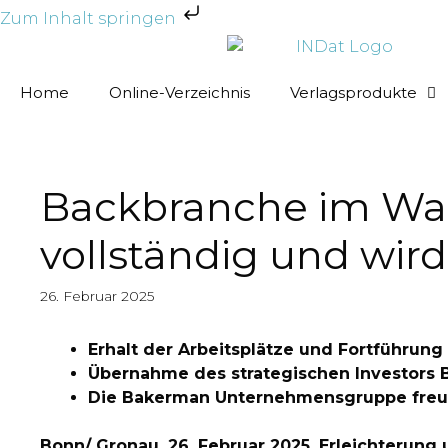
Zum Inhalt springen
Home
Online-Verzeichnis
Verlagsprodukte
Backbranche im Wa
vollständig und wird
26. Februar 2025
Erhalt der Arbeitsplätze und Fortführun
Übernahme des strategischen Investors B
Die Bakerman Unternehmensgruppe freut
Bonn/ Gronau, 26. Februar 2025. Erleichterun