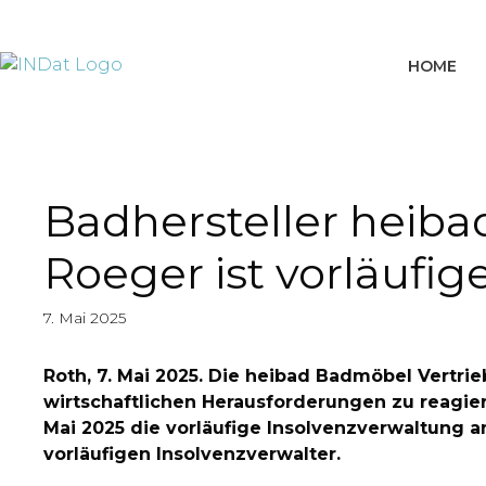
springen
HOME
Badhersteller heiba
Roeger ist vorläufig
7. Mai 2025
Roth, 7. Mai 2025. Die heibad Badmöbel Vertri
wirtschaftlichen Herausforderungen zu reagier
Mai 2025 die vorläufige Insolvenzverwaltung
vorläufigen Insolvenzverwalter.