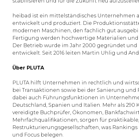
stabilisieren und für die Zukunft neu aufzustell
heibad ist ein mittelständisches Unternehmen
entwickelt und produziert. Die Produktionsstätt
modernen Maschinen, den fachlich gut ausgeb
Fertigung werden hochwertige Materialien und 
Der Betrieb wurde im Jahr 2000 gegründet und h
entwickelt. Seit 2016 leiten Martin Uhlig und A
Über PLUTA
PLUTA hilft Unternehmen in rechtlich und wirts
bei Transaktionen sowie bei der Sanierung und
dabei auch Führungsfunktionen in Unternehmen.
Deutschland, Spanien und Italien. Mehr als 290 K
vereidigte Buchprüfer, Ökonomen, Bankfachwirte
Mehrfachqualifikationen, sorgen für praktikable
Restrukturierungsgesellschaften, was Rankings
und Focus belegen.