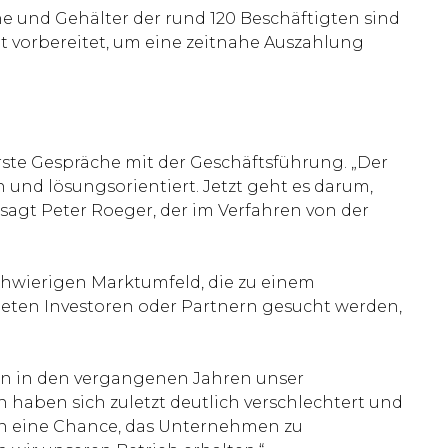
e und Gehälter der rund 120 Beschäftigten sind
it vorbereitet, um eine zeitnahe Auszahlung
rste Gespräche mit der Geschäftsführung. „Der
 und lösungsorientiert. Jetzt geht es darum,
 sagt Peter Roeger, der im Verfahren von der
schwierigen Marktumfeld, die zu einem
neten Investoren oder Partnern gesucht werden,
ben in den vergangenen Jahren unser
aben sich zuletzt deutlich verschlechtert und
erin eine Chance, das Unternehmen zu