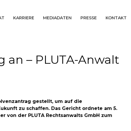
AT
KARRIERE
MEDIADATEN
PRESSE
KONTAKT
ng an – PLUTA-Anwalt
lvenzantrag gestellt, um auf die
ukunft zu schaffen. Das Gericht ordnete am 5.
oeger von der PLUTA Rechtsanwalts GmbH zum