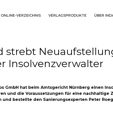
ONLINE-VERZEICHNIS
VERLAGSPRODUKTE
ÜBER IND
d strebt Neuaufstellu
er Insolvenzverwalter
ebs GmbH hat beim Amtsgericht Nürnberg einen Inso
en und die Voraussetzungen für eine nachhaltige Z
 an und bestellte den Sanierungsexperten Peter R