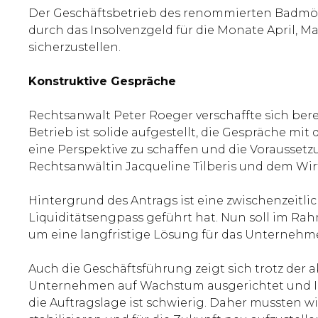
Der Geschäftsbetrieb des renommierten Badmöbel
durch das Insolvenzgeld für die Monate April, Ma
sicherzustellen.
Konstruktive Gespräche
Rechtsanwalt Peter Roeger verschaffte sich bere
Betrieb ist solide aufgestellt, die Gespräche m
eine Perspektive zu schaffen und die Voraussetz
Rechtsanwältin Jacqueline Tilberis und dem Wir
Hintergrund des Antrags ist eine zwischenzeitl
Liquiditätsengpass geführt hat. Nun soll im Ra
um eine langfristige Lösung für das Unternehm
Auch die Geschäftsführung zeigt sich trotz der
Unternehmen auf Wachstum ausgerichtet und Inv
die Auftragslage ist schwierig. Daher mussten w