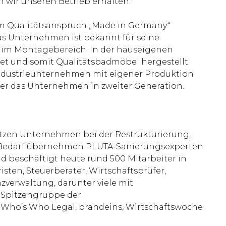
n wir unseren Betrieb erhalten.“
em Qualitätsanspruch „Made in Germany“
Das Unternehmen ist bekannt für seine
im Montagebereich. In der hauseigenen
t und somit Qualitätsbadmöbel hergestellt.
 Industrieunternehmen mit eigener Produktion
fter das Unternehmen in zweiter Generation.
ützen Unternehmen bei der Restrukturierung,
Bei Bedarf übernehmen PLUTA-Sanierungsexperten
 beschäftigt heute rund 500 Mitarbeiter in
isten, Steuerberater, Wirtschaftsprüfer,
zverwaltung, darunter viele mit
r Spitzengruppe der
, Who’s Who Legal, brandeins, Wirtschaftswoche