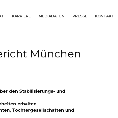
AT
KARRIERE
MEDIADATEN
PRESSE
KONTAKT
ericht München
er den Stabilisierungs- und
rheiten erhalten
nten, Tochtergesellschaften und