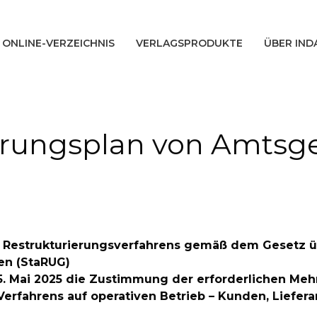
ONLINE-VERZEICHNIS
VERLAGSPRODUKTE
ÜBER IND
erungsplan von Amtsg
 Restrukturierungsverfahrens gemäß dem Gesetz üb
en (StaRUG)
15. Mai 2025 die Zustimmung der erforderlichen Meh
rfahrens auf operativen Betrieb – Kunden, Liefera