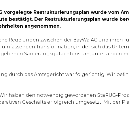
AG vorgelegte Restrukturierungsplan wurde vom A
te bestätigt. Der Restrukturierungsplan wurde bere
Mehrheiten angenommen.
dliche Regelungen zwischen der BayWa AG und ihren 
er umfassenden Transformation, in der sich das Unter
gegebenen Sanierungsgutachtens um, unter anderem e
gung durch das Amtsgericht war folgerichtig. Wir bef
 „Wir haben den notwendig gewordenen StaRUG-Proze
perativen Geschäfts erfolgreich umgesetzt. Mit der Pl