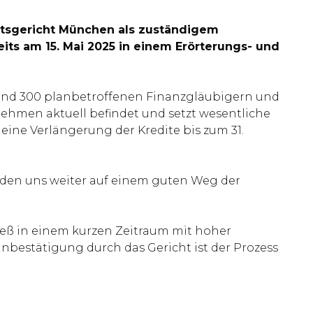
mtsgericht München als zuständigem
its am 15. Mai 2025 in einem Erörterungs- und
rund 300 planbetroffenen Finanzgläubigern und
nehmen aktuell befindet und setzt wesentliche
ine Verlängerung der Kredite bis zum 31.
inden uns weiter auf einem guten Weg der
ß in einem kurzen Zeitraum mit hoher
anbestätigung durch das Gericht ist der Prozess