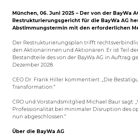
München, 06. Juni 2025 – Der von der BayWa 
Restrukturierungsgericht für die BayWa AG heu
Abstimmungstermin mit den erforderlichen 
Der Restrukturierungsplan trifft rechtsverbin
den Aktionärinnen und Aktionären. Er ist Teil d
Bestandteile des von der BayWa AG in Auftrag 
Dezember 2028.
CEO Dr. Frank Hiller kommentiert: „Die Bestäti
Transformation.“
CRO und Vorstandsmitglied Michael Baur sagt:
Professionalität bei minimaler Disruption des o
nun abgeschlossen.“
Über die BayWa AG