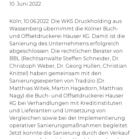
10. Juni 2022
Köln, 10.06.2022: Die WKS Druckholding aus
Wassenberg übernimmt die Kölner Buch-
und Offsetdruckerei Häuser KG. Damit ist die
Sanierung des Unternehmens erfolgreich
abgeschlossen. Die rechtlichen Berater von
BBL (Rechtsanwälte Steffen Schneider, Dr.
Christoph Weber, Dr. Georg Hüllen, Christian
Knittel) haben gemeinsam mit den
Sanierungsexperten von Tradizio (Dr.
Matthias Witek, Martin Hagedorn, Matthias
Nagy) die Buch- und Offsetdruckerei Häuser
KG bei Verhandlungen mit Kreditinstituten
und Lieferanten und Umsetzung von
Vergleichen sowie bei der Implementierung
operativer Sanierungsmaßnahmen begleitet.
Jetzt konnte die Sanierung durch den Verkauf