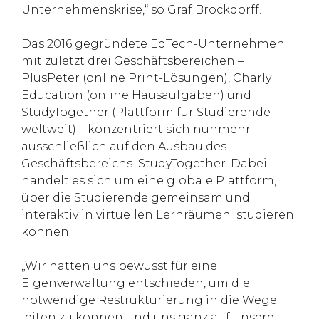
Unternehmenskrise,“ so Graf Brockdorff.
Das 2016 gegründete EdTech-Unternehmen
mit zuletzt drei Geschäftsbereichen –
PlusPeter (online Print-Lösungen), Charly
Education (online Hausaufgaben) und
StudyTogether (Plattform für Studierende
weltweit) – konzentriert sich nunmehr
ausschließlich auf den Ausbau des
Geschäftsbereichs StudyTogether. Dabei
handelt es sich um eine globale Plattform,
über die Studierende gemeinsam und
interaktiv in virtuellen Lernräumen studieren
können.
„Wir hatten uns bewusst für eine
Eigenverwaltung entschieden, um die
notwendige Restrukturierung in die Wege
leiten zu können und uns ganz auf unsere