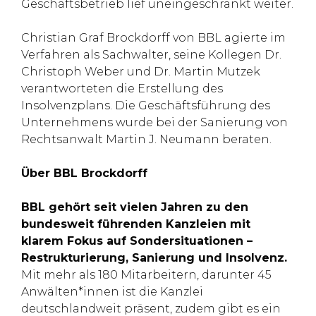
Geschäftsbetrieb lief uneingeschränkt weiter.
Christian Graf Brockdorff von BBL agierte im
Verfahren als Sachwalter, seine Kollegen Dr.
Christoph Weber und Dr. Martin Mutzek
verantworteten die Erstellung des
Insolvenzplans. Die Geschäftsführung des
Unternehmens wurde bei der Sanierung von
Rechtsanwalt Martin J. Neumann beraten.
Über BBL Brockdorff
BBL gehört seit vielen Jahren zu den
bundesweit führenden Kanzleien mit
klarem Fokus auf Sondersituationen –
Restrukturierung, Sanierung und Insolvenz.
Mit mehr als 180 Mitarbeitern, darunter 45
Anwälten*innen ist die Kanzlei
deutschlandweit präsent, zudem gibt es ein