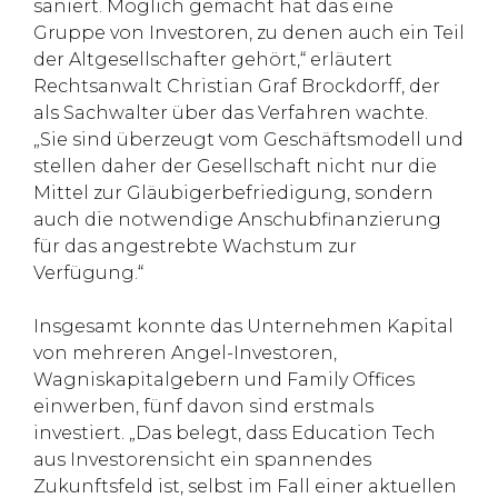
saniert. Möglich gemacht hat das eine
Gruppe von Investoren, zu denen auch ein Teil
der Altgesellschafter gehört,“ erläutert
Rechtsanwalt Christian Graf Brockdorff, der
als Sachwalter über das Verfahren wachte.
„Sie sind überzeugt vom Geschäftsmodell und
stellen daher der Gesellschaft nicht nur die
Mittel zur Gläubigerbefriedigung, sondern
auch die notwendige Anschubfinanzierung
für das angestrebte Wachstum zur
Verfügung.“
Insgesamt konnte das Unternehmen Kapital
von mehreren Angel-Investoren,
Wagniskapitalgebern und Family Offices
einwerben, fünf davon sind erstmals
investiert. „Das belegt, dass Education Tech
aus Investorensicht ein spannendes
Zukunftsfeld ist, selbst im Fall einer aktuellen