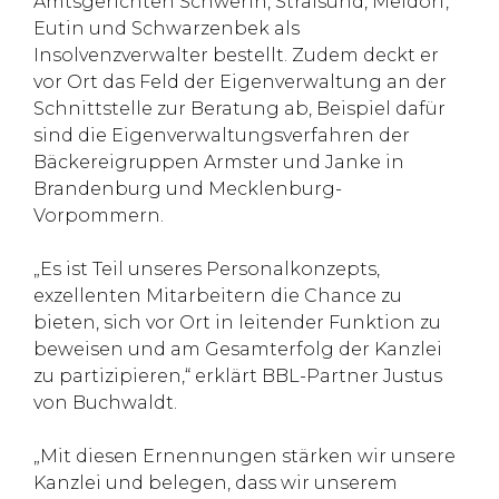
Amtsgerichten Schwerin, Stralsund, Meldorf,
Eutin und Schwarzenbek als
Insolvenzverwalter bestellt. Zudem deckt er
vor Ort das Feld der Eigenverwaltung an der
Schnittstelle zur Beratung ab, Beispiel dafür
sind die Eigenverwaltungsverfahren der
Bäckereigruppen Armster und Janke in
Brandenburg und Mecklenburg-
Vorpommern.
„Es ist Teil unseres Personalkonzepts,
exzellenten Mitarbeitern die Chance zu
bieten, sich vor Ort in leitender Funktion zu
beweisen und am Gesamterfolg der Kanzlei
zu partizipieren,“ erklärt BBL-Partner Justus
von Buchwaldt.
„Mit diesen Ernennungen stärken wir unsere
Kanzlei und belegen, dass wir unserem