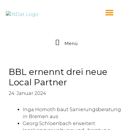
springen
Menü
BBL ernennt drei neue
Local Partner
24. Januar 2024
Inga Homoth baut Sanierungsberatung
in Bremen aus
Georg Schloenbach erweitert