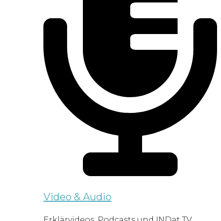
Video & Audio
Erklärvideos, Podcasts und INDat TV.