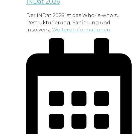
INDat 2026
Der INDat 2026 ist das Who-is-who zu
Restrukturierung, Sanierung und
Insolvenz.
Weitere Informationen