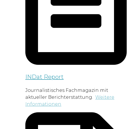
INDat Report
Journalistisches Fachmagazin mit
aktueller Berichterstattung.
Weitere
Informationen