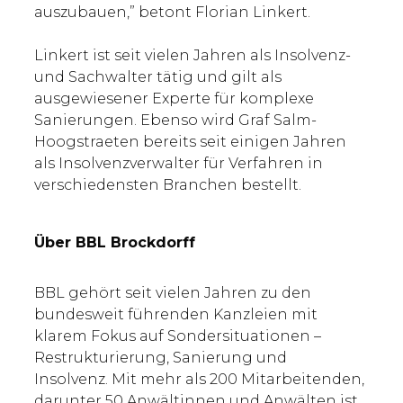
auszubauen,” betont Florian Linkert.
Linkert ist seit vielen Jahren als Insolvenz-
und Sachwalter tätig und gilt als
ausgewiesener Experte für komplexe
Sanierungen. Ebenso wird Graf Salm-
Hoogstraeten bereits seit einigen Jahren
als Insolvenzverwalter für Verfahren in
verschiedensten Branchen bestellt.
Über BBL Brockdorff
BBL gehört seit vielen Jahren zu den
bundesweit führenden Kanzleien mit
klarem Fokus auf Sondersituationen –
Restrukturierung, Sanierung und
Insolvenz. Mit mehr als 200 Mitarbeitenden,
darunter 50 Anwältinnen und Anwälten ist