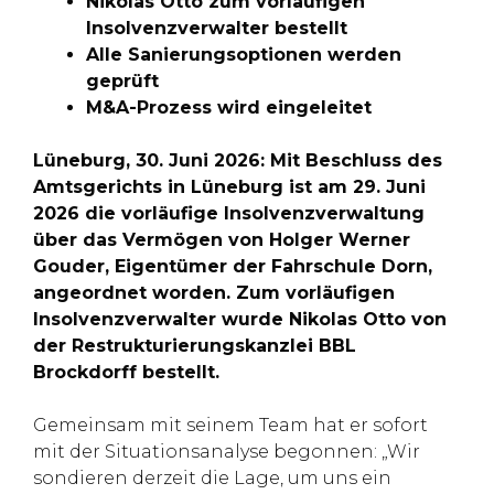
Nikolas Otto zum vorläufigen
Insolvenzverwalter bestellt
Alle Sanierungsoptionen werden
geprüft
M&A-Prozess wird eingeleitet
Lüneburg, 30. Juni 2026: Mit Beschluss des
Amtsgerichts in Lüneburg ist am 29. Juni
2026 die vorläufige Insolvenzverwaltung
über das Vermögen von Holger Werner
Gouder, Eigentümer der Fahrschule Dorn,
angeordnet worden. Zum vorläufigen
Insolvenzverwalter wurde Nikolas Otto von
der Restrukturierungskanzlei BBL
Brockdorff bestellt.
Gemeinsam mit seinem Team hat er sofort
mit der Situationsanalyse begonnen: „Wir
sondieren derzeit die Lage, um uns ein