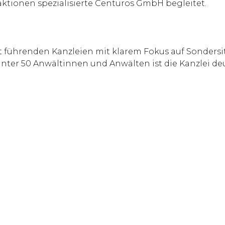
aktionen spezialisierte Centuros GmbH begleitet.
t führenden Kanzleien mit klarem Fokus auf Sondersi
unter 50 Anwältinnen und Anwälten ist die Kanzlei de