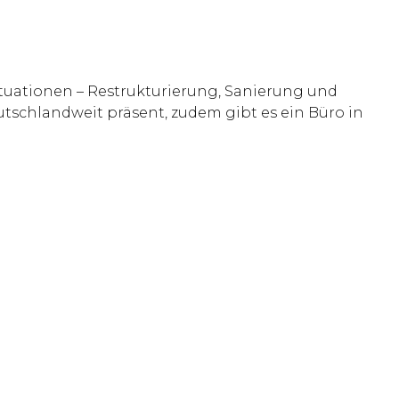
tuationen – Restrukturierung, Sanierung und
utschlandweit präsent, zudem gibt es ein Büro in