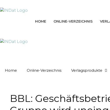
Zum
springen
Inhalt
springen
HOME
ONLINE-VERZEICHNIS
VERL
Home
Online-Verzeichnis
Verlagsprodukte
BBL: Geschäftsbetr