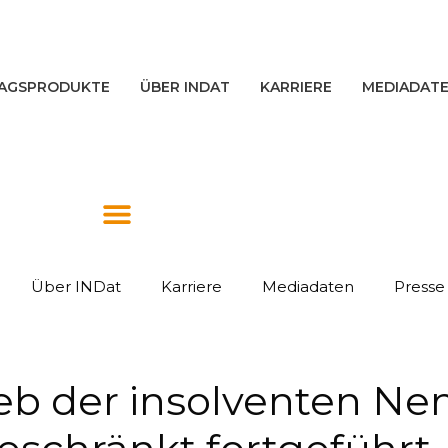
AGSPRODUKTE
ÜBER INDAT
KARRIERE
MEDIADAT
Über INDat
Karriere
Mediadaten
Presse
ieb der insolventen N