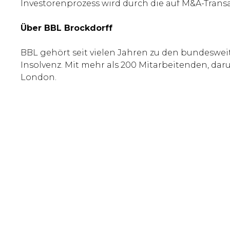
Investorenprozess wird durch die auf M&A-Trans
Über BBL Brockdorff
BBL gehört seit vielen Jahren zu den bundeswei
Insolvenz. Mit mehr als 200 Mitarbeitenden, dar
London.