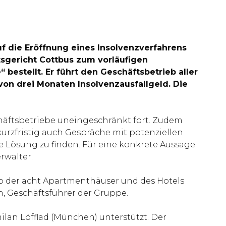
uf die Eröffnung eines Insolvenzverfahrens
tsgericht Cottbus zum vorläufigen
estellt. Er führt den Geschäftsbetrieb aller
 von drei Monaten Insolvenzausfallgeld. Die
häftsbetriebe uneingeschränkt fort. Zudem
rzfristig auch Gespräche mit potenziellen
te Lösung zu finden. Für eine konkrete Aussage
rwalter.
b der acht Apartmenthäuser und des Hotels
n, Geschäftsführer der Gruppe.
lan Löfflad (München) unterstützt. Der