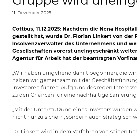
Gruppe wird uneing
11. Dezember 2025
Cottbus, 11.12.2025: Nachdem die Nena Hospital
gestellt hat, wurde Dr. Florian Linkert von d
Insolvenzverwalter des Unternehmens und weite
Gesellschaften vorerst uneingeschränkt weiter,
Agentur für Arbeit hat der beantragten Vorfin
„Wir haben umgehend damit begonnen, die wirts
haben wir gemeinsam mit der Geschäftsführung 
Investoren führen. Aufgrund des regen Interesse
zu den Chancen für eine nachhaltige Sanierung is
„Mit der Unterstützung eines Investors würden
nicht nur zu sichern, sondern auch strategisch 
Dr. Linkert wird in dem Verfahren von seinen R