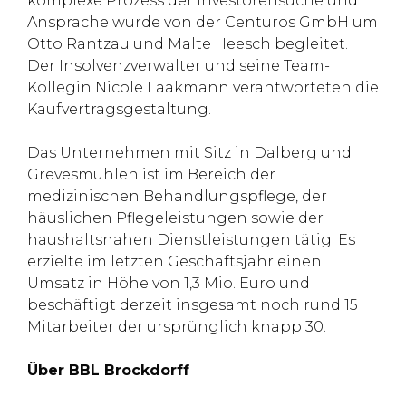
komplexe Prozess der Investorensuche und
Ansprache wurde von der Centuros GmbH um
Otto Rantzau und Malte Heesch begleitet.
Der Insolvenzverwalter und seine Team-
Kollegin Nicole Laakmann verantworteten die
Kaufvertragsgestaltung.
Das Unternehmen mit Sitz in Dalberg und
Grevesmühlen ist im Bereich der
medizinischen Behandlungspflege, der
häuslichen Pflegeleistungen sowie der
haushaltsnahen Dienstleistungen tätig. Es
erzielte im letzten Geschäftsjahr einen
Umsatz in Höhe von 1,3 Mio. Euro und
beschäftigt derzeit insgesamt noch rund 15
Mitarbeiter der ursprünglich knapp 30.
Über BBL Brockdorff