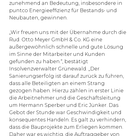
zunehmend an Bedeutung, insbesondere in
puntco Energieeffizienz für Bestands- und
Neubauten, gewinnen.
„Wir freuen uns mit der Übernahme durch die
Rud. Otto Meyer GmbH & Co. KG eine
außergewöhnlich schnelle und gute Lösung
im Sinne der Mitarbeiter und Kunden
gefunden zu haben.“, bestätigt
Insolvenzverwalter Grünewald. „Der
Sanierungserfolg ist darauf zurück zu führen,
dass alle Beteiligten an einem Strang
gezogen haben. Hierzu zählen in erster Linie
die Arbeitnehmer und die Geschäftsleitung
um Hermann Sperber und Eric Jünker. Das
Gebot der Stunde war Geschwindigkeit und
konsequentes Handeln. Es galt zu verhindern,
dass die Bauprojekte zum Erliegen kommen.
Daher war es wichtig, die Auftraggeber von