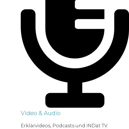
Video & Audio
Erklärvideos, Podcasts und INDat TV.