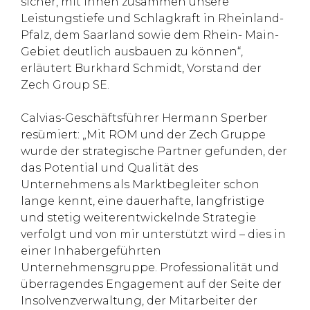
sicher, mit ihnen zusammen unsere
Leistungstiefe und Schlagkraft in Rheinland-
Pfalz, dem Saarland sowie dem Rhein- Main-
Gebiet deutlich ausbauen zu können“,
erläutert Burkhard Schmidt, Vorstand der
Zech Group SE.
Calvias-Geschäftsführer Hermann Sperber
resümiert: „Mit ROM und der Zech Gruppe
wurde der strategische Partner gefunden, der
das Potential und Qualität des
Unternehmens als Marktbegleiter schon
lange kennt, eine dauerhafte, langfristige
und stetig weiterentwickelnde Strategie
verfolgt und von mir unterstützt wird – dies in
einer Inhabergeführten
Unternehmensgruppe. Professionalität und
überragendes Engagement auf der Seite der
Insolvenzverwaltung, der Mitarbeiter der