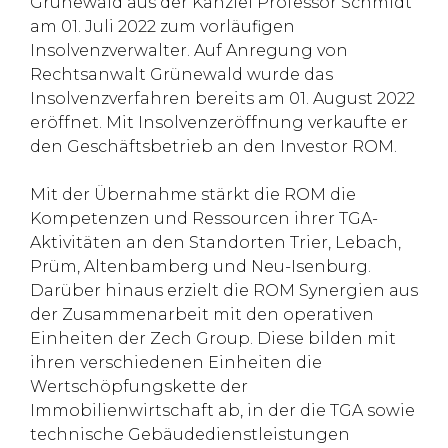
Grünewald aus der Kanzlei Professor Schmidt
am 01. Juli 2022 zum vorläufigen
Insolvenzverwalter. Auf Anregung von
Rechtsanwalt Grünewald wurde das
Insolvenzverfahren bereits am 01. August 2022
eröffnet. Mit Insolvenzeröffnung verkaufte er
den Geschäftsbetrieb an den Investor ROM.
Mit der Übernahme stärkt die ROM die
Kompetenzen und Ressourcen ihrer TGA-
Aktivitäten an den Standorten Trier, Lebach,
Prüm, Altenbamberg und Neu-Isenburg.
Darüber hinaus erzielt die ROM Synergien aus
der Zusammenarbeit mit den operativen
Einheiten der Zech Group. Diese bilden mit
ihren verschiedenen Einheiten die
Wertschöpfungskette der
Immobilienwirtschaft ab, in der die TGA sowie
technische Gebäudedienstleistungen