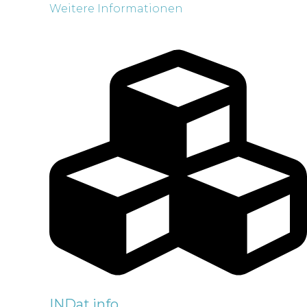
Weitere Informationen
INDat.info