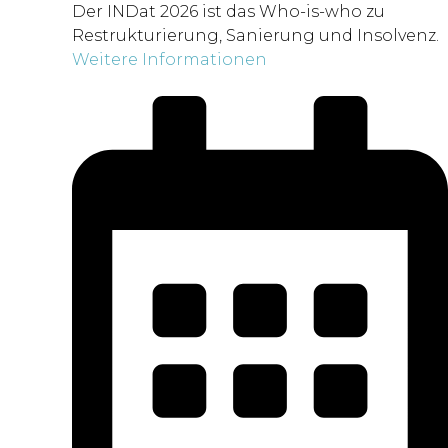
Der INDat 2026 ist das Who-is-who zu
Restrukturierung, Sanierung und Insolvenz.
Weitere Informationen