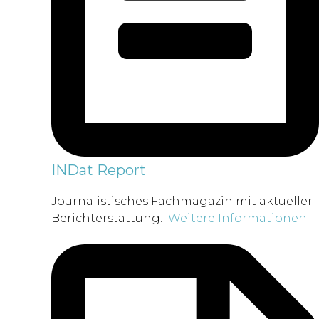
INDat Report
Journalistisches Fachmagazin mit aktueller
Berichterstattung.
Weitere Informationen