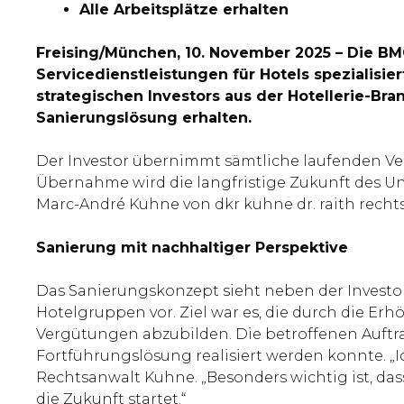
Alle Arbeitsplätze erhalten
Freising/München, 10. November 2025 – Die BMC
Servicedienstleistungen für Hotels spezialis
strategischen Investors aus der Hotellerie-Br
Sanierungslösung erhalten.
Der Investor übernimmt sämtliche laufenden Ver
Übernahme wird die langfristige Zukunft des Unt
Marc-André Kuhne von dkr kuhne dr. raith rechts
Sanierung mit nachhaltiger Perspektive
Das Sanierungskonzept sieht neben der Invest
Hotelgruppen vor. Ziel war es, die durch die 
Vergütungen abzubilden. Die betroffenen Auftrag
Fortführungslösung realisiert werden konnte. „I
Rechtsanwalt Kuhne. „Besonders wichtig ist, das
die Zukunft startet.“