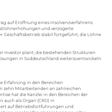
ag auf Eröffnung eines Insolvenzverfahrens
ndestlohnerhöhungen und verzögerte
Geschäftsbetrieb stabil fortgeführt, die Löhne
er Investor plant, die bestehenden Strukturen
ösungen in Süddeutschland weiterzuentwickeln.
ige Erfahrung in den Bereichen
on zehn Mitarbeitenden an zahlreichen
tise hat die Kanzlei in den Bereichen der
n auch als Organ (CRO) in
iert auf Betriebsfortführungen und