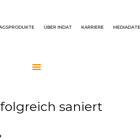
AGSPRODUKTE
ÜBER INDAT
KARRIERE
MEDIADAT
folgreich saniert
b