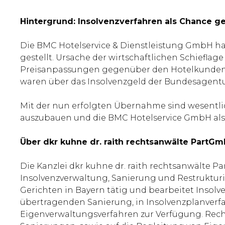
Hintergrund: Insolvenzverfahren als Chance g
Die BMC Hotelservice & Dienstleistung GmbH ha
gestellt. Ursache der wirtschaftlichen Schiefl
Preisanpassungen gegenüber den Hotelkunden. U
waren über das Insolvenzgeld der Bundesagentur
Mit der nun erfolgten Übernahme sind wesentlich
auszubauen und die BMC Hotelservice GmbH als
Über dkr kuhne dr. raith rechtsanwälte PartG
Die Kanzlei dkr kuhne dr. raith rechtsanwälte P
Insolvenzverwaltung, Sanierung und Restrukturi
Gerichten in Bayern tätig und bearbeitet Insol
übertragenden Sanierung, in Insolvenzplanverfa
Eigenverwaltungsverfahren zur Verfügung. Recht