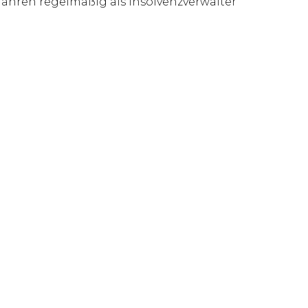
 Jahren regelmäßig als Insolvenzverwalter