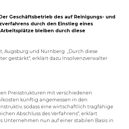
 Der Geschäftsbetrieb des auf Reinigungs- und
zverfahrens durch den Einstieg eines
Arbeitsplätze bleiben durch diese
dt, Augsburg und Nürnberg. „Durch diese
r gestärkt“, erklärt dazu Insolvenzverwalter
en Preisstrukturen mit verschiedenen
nalkosten künftig angemessen in den
truktiv, sodass eine wirtschaftlich tragfähige
ichen Abschluss des Verfahrens“, erklärt
as Unternehmen nun auf einer stabilen Basis in