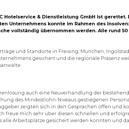
 Hotelservice & Dienstleistung GmbH ist gerettet.
ierten Unternehmens konnte im Rahmen des Insolven
anche vollständig übernommen werden. Alle rund 50 
träge und Standorte in Freising, München, Ingolsta
ernehmens gesichert und die regionale Präsenz weite
anwälte .
orenlösung auch eine Neuverhandlung der bestehend
Erhöhung des Mindestlohn-Niveaus gestiegenen Perso
geber zeigten sich in den Gesprächen offen und kons
ch freue mich sehr über diesen schnellen und erfolgre
s alle Arbeitsplätze gesichert werden konnten und d