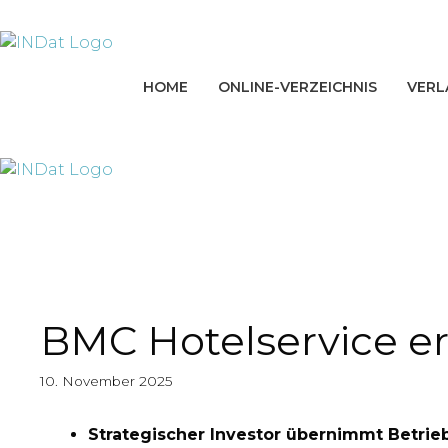
Zum
springen
Inhalt
springen
HOME
ONLINE-VERZEICHNIS
VERL
BMC Hotelservice er
10. November 2025
Strategischer Investor übernimmt Betrie