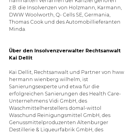
namhaften Verfahren der Kanzlei gehören
z.B. die Insolvenzen von Holzmann, Karmann,
DWW Woolworth, Q- Cells SE, Germania,
Thomas Cook und des Automobillieferanten
Minda.
Über den Insolvenzverwalter Rechtsanwalt
Kai Dellit
Kai Dellit, Rechtsanwalt und Partner von hww
hermann wienberg wilhelm, ist
Sanierungsexperte und etwa für die
erfolgreichen Sanierungen des Health Care-
Unternehmens Vidi GmbH, des
Waschmittelherstellers domal-wittol
Waschund Reinigungsmittel GmbH, des
Genussmittelproduzenten Altenburger
Destillerie & Liqueurfabrik GmbH, des