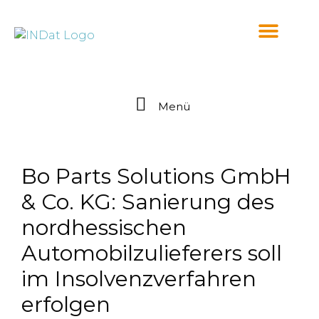
springen
Menü
Bo Parts Solutions GmbH
& Co. KG: Sanierung des
nordhessischen
Automobilzulieferers soll
im Insolvenzverfahren
erfolgen