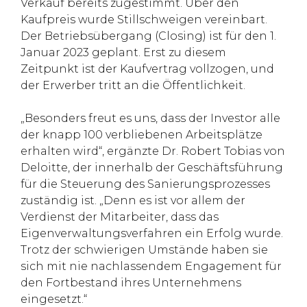
Verkauf bereits zugestimmt. Über den
Kaufpreis wurde Stillschweigen vereinbart.
Der Betriebsübergang (Closing) ist für den 1.
Januar 2023 geplant. Erst zu diesem
Zeitpunkt ist der Kaufvertrag vollzogen, und
der Erwerber tritt an die Öffentlichkeit.
„Besonders freut es uns, dass der Investor alle
der knapp 100 verbliebenen Arbeitsplätze
erhalten wird“, ergänzte Dr. Robert Tobias von
Deloitte, der innerhalb der Geschäftsführung
für die Steuerung des Sanierungsprozesses
zuständig ist. „Denn es ist vor allem der
Verdienst der Mitarbeiter, dass das
Eigenverwaltungsverfahren ein Erfolg wurde.
Trotz der schwierigen Umstände haben sie
sich mit nie nachlassendem Engagement für
den Fortbestand ihres Unternehmens
eingesetzt.“