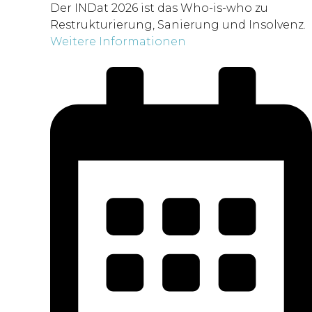
Der INDat 2026 ist das Who-is-who zu
Restrukturierung, Sanierung und Insolvenz.
Weitere Informationen