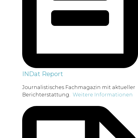
INDat Report
Journalistisches Fachmagazin mit aktueller
Berichterstattung.
Weitere Informationen