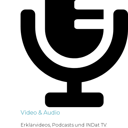
Video & Audio
Erklärvideos, Podcasts und INDat TV.