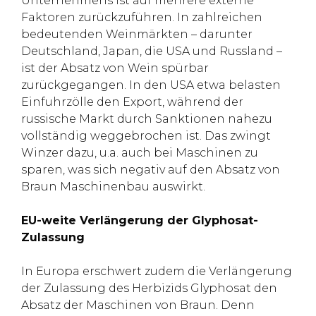
Unternehmens ist auf mehrere externe
Faktoren zurückzuführen. In zahlreichen
bedeutenden Weinmärkten – darunter
Deutschland, Japan, die USA und Russland –
ist der Absatz von Wein spürbar
zurückgegangen. In den USA etwa belasten
Einfuhrzölle den Export, während der
russische Markt durch Sanktionen nahezu
vollständig weggebrochen ist. Das zwingt
Winzer dazu, u.a. auch bei Maschinen zu
sparen, was sich negativ auf den Absatz von
Braun Maschinenbau auswirkt.
EU-weite Verlängerung der Glyphosat-
Zulassung
In Europa erschwert zudem die Verlängerung
der Zulassung des Herbizids Glyphosat den
Absatz der Maschinen von Braun. Denn