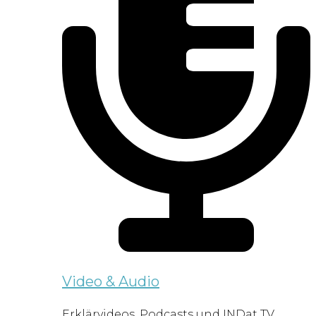
Video & Audio
Erklärvideos, Podcasts und INDat TV.