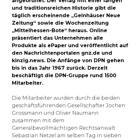
angeordnet. Der Verlag mit einer langen
und traditionsreichen Historie gibt die
täglich erscheinende „Gelnhäuser Neue
Zeitung“ sowie die Wochenzeitung
„Mittelhessen-Bote“ heraus. Online
präsentiert das Unternehmen alle
Produkte als ePaper und veröffentlicht auf
den Nachrichtenportalen gnz.de und
kinzig.news. Die Anfänge von DPN gehen
bis in das Jahr 1967 zurück. Derzeit
beschäftigt die DPN-Gruppe rund 1500
Mitarbeiter.
Die Mitarbeiter wurden durch die beiden
geschäftsführenden Gesellschafter Jochen
Grossmann und Oliver Naumann
zusammen mit dem
Generalbevollmächtigen Rechtsanwalt
Sebastian Netzel am selben Tag in sieben