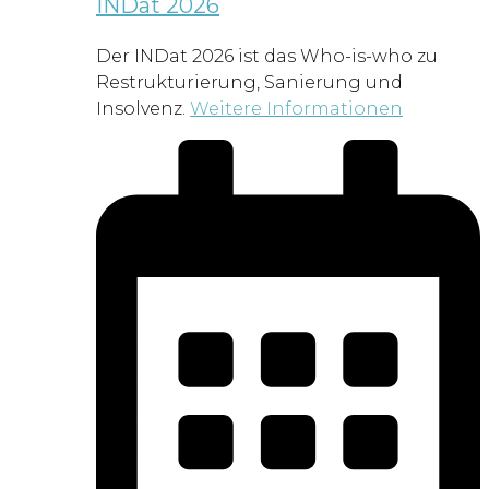
INDat 2026
Der INDat 2026 ist das Who-is-who zu
Restrukturierung, Sanierung und
Insolvenz.
Weitere Informationen