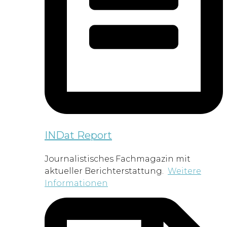
INDat Report
Journalistisches Fachmagazin mit
aktueller Berichterstattung.
Weitere
Informationen