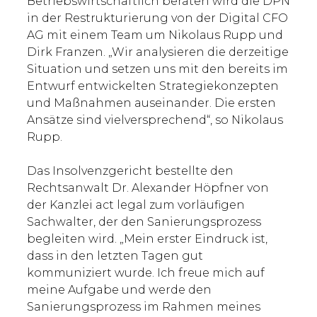
Betriebswirtschaftlich beraten wird die DPN
in der Restrukturierung von der Digital CFO
AG mit einem Team um Nikolaus Rupp und
Dirk Franzen. „Wir analysieren die derzeitige
Situation und setzen uns mit den bereits im
Entwurf entwickelten Strategiekonzepten
und Maßnahmen auseinander. Die ersten
Ansätze sind vielversprechend“, so Nikolaus
Rupp.
Das Insolvenzgericht bestellte den
Rechtsanwalt Dr. Alexander Höpfner von
der Kanzlei act legal zum vorläufigen
Sachwalter, der den Sanierungsprozess
begleiten wird. „Mein erster Eindruck ist,
dass in den letzten Tagen gut
kommuniziert wurde. Ich freue mich auf
meine Aufgabe und werde den
Sanierungsprozess im Rahmen meines