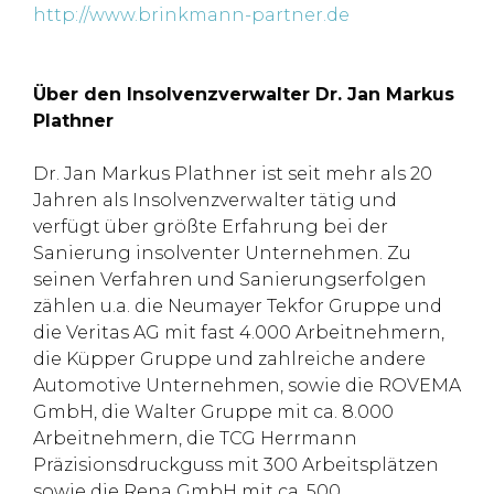
http://www.brinkmann-partner.de
Über den Insolvenzverwalter Dr. Jan Markus
Plathner
Dr. Jan Markus Plathner ist seit mehr als 20
Jahren als Insolvenzverwalter tätig und
verfügt über größte Erfahrung bei der
Sanierung insolventer Unternehmen. Zu
seinen Verfahren und Sanierungserfolgen
zählen u.a. die Neumayer Tekfor Gruppe und
die Veritas AG mit fast 4.000 Arbeitnehmern,
die Küpper Gruppe und zahlreiche andere
Automotive Unternehmen, sowie die ROVEMA
GmbH, die Walter Gruppe mit ca. 8.000
Arbeitnehmern, die TCG Herrmann
Präzisionsdruckguss mit 300 Arbeitsplätzen
sowie die Rena GmbH mit ca. 500