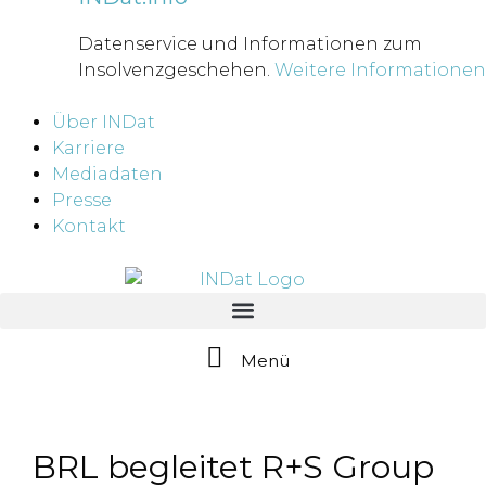
Datenservice und Informationen zum
Insolvenzgeschehen.
Weitere Informationen
Über INDat
Karriere
Mediadaten
Presse
Kontakt
Menü
BRL begleitet R+S Group