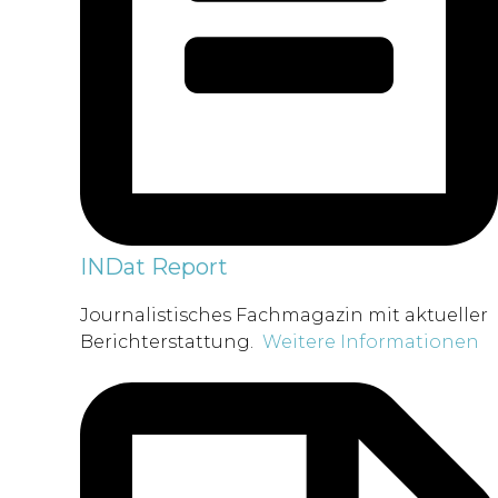
INDat Report
Journalistisches Fachmagazin mit aktueller
Berichterstattung.
Weitere Informationen