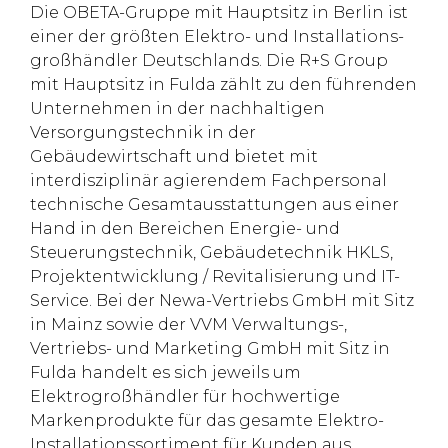
Die OBETA-Gruppe mit Hauptsitz in Berlin ist
einer der größten Elektro- und Installations-
großhändler Deutschlands. Die R+S Group
mit Hauptsitz in Fulda zählt zu den führenden
Unternehmen in der nachhaltigen
Versorgungstechnik in der
Gebäudewirtschaft und bietet mit
interdisziplinär agierendem Fachpersonal
technische Gesamtausstattungen aus einer
Hand in den Bereichen Energie- und
Steuerungstechnik, Gebäudetechnik HKLS,
Projektentwicklung / Revitalisierung und IT-
Service. Bei der Newa-Vertriebs GmbH mit Sitz
in Mainz sowie der VVM Verwaltungs-,
Vertriebs- und Marketing GmbH mit Sitz in
Fulda handelt es sich jeweils um
Elektrogroßhändler für hochwertige
Markenprodukte für das gesamte Elektro-
Installationssortiment für Kunden aus