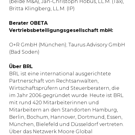
(beide M&A), Jan-Christoph Hobus, LL.M. (Tax),
Britta Klingberg, LL.M. (IP)
Berater OBETA
Vertriebsbeteiligungsgesellschaft mbH:
O+R GmbH (München); Taurus Advisory GmbH
(Bad Soden)
Über BRL
BRL ist eine international ausgerichtete
Partnerschaft von Rechtsanwälten,
Wirtschaftsprüfern und Steuerberatern, die
im Jahr 2006 gegründet wurde. Heute ist BRL
mit rund 420 Mitarbeiterinnen und
Mitarbeitern an den Standorten Hamburg,
Berlin, Bochum, Hannover, Dortmund, Essen,
München, Bielefeld und Düsseldorf vertreten.
Über das Netzwerk Moore Global