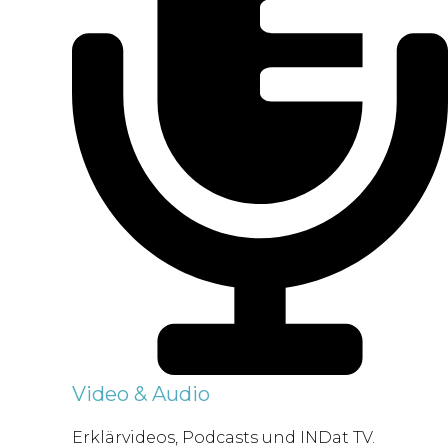
Video & Audio
Erklärvideos, Podcasts und INDat TV.