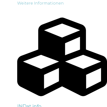
Weitere Informationen
INDat.info