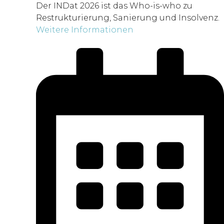
Der INDat 2026 ist das Who-is-who zu
Restrukturierung, Sanierung und Insolvenz.
Weitere Informationen