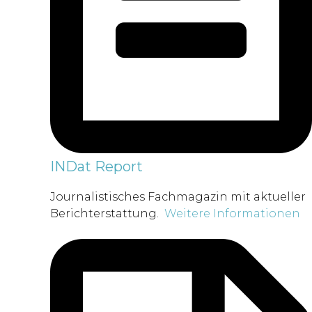
INDat Report
Journalistisches Fachmagazin mit aktueller
Berichterstattung.
Weitere Informationen