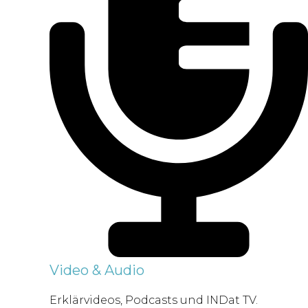
Video & Audio
Erklärvideos, Podcasts und INDat TV.