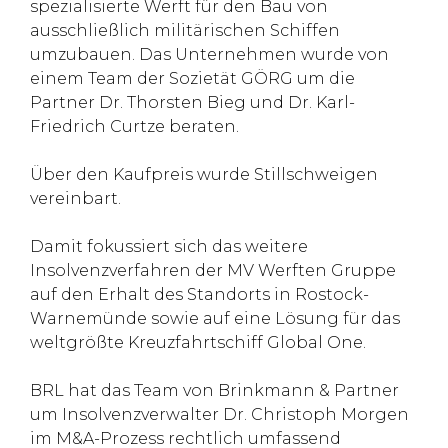
spezialisierte Werft für den Bau von
ausschließlich militärischen Schiffen
umzubauen. Das Unternehmen wurde von
einem Team der Sozietät GÖRG um die
Partner Dr. Thorsten Bieg und Dr. Karl-
Friedrich Curtze beraten.
Über den Kaufpreis wurde Stillschweigen
vereinbart.
Damit fokussiert sich das weitere
Insolvenzverfahren der MV Werften Gruppe
auf den Erhalt des Standorts in Rostock-
Warnemünde sowie auf eine Lösung für das
weltgrößte Kreuzfahrtschiff Global One.
BRL hat das Team von Brinkmann & Partner
um Insolvenzverwalter Dr. Christoph Morgen
im M&A-Prozess rechtlich umfassend