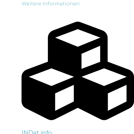
Weitere Informationen
INDat.info