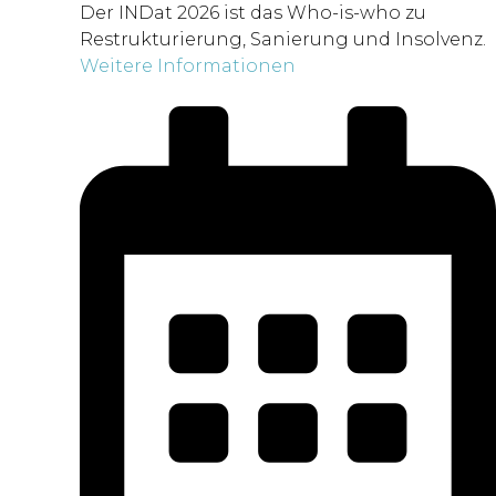
Der INDat 2026 ist das Who-is-who zu
Restrukturierung, Sanierung und Insolvenz.
Weitere Informationen