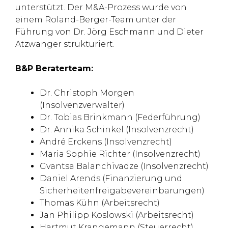
unterstützt. Der M&A-Prozess wurde von
einem Roland-Berger-Team unter der
Führung von Dr. Jörg Eschmann und Dieter
Atzwanger strukturiert.
B&P Beraterteam:
Dr. Christoph Morgen
(Insolvenzverwalter)
Dr. Tobias Brinkmann (Federführung)
Dr. Annika Schinkel (Insolvenzrecht)
André Erckens (Insolvenzrecht)
Maria Sophie Richter (Insolvenzrecht)
Gvantsa Balanchivadze (Insolvenzrecht)
Daniel Arends (Finanzierung und
Sicherheitenfreigabevereinbarungen)
Thomas Kühn (Arbeitsrecht)
Jan Philipp Koslowski (Arbeitsrecht)
Hartmut Krangemann (Steuerrecht)