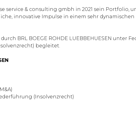
.se service & consulting gmbh in 2021 sein Portfolio
iche, innovative Impulse in einem sehr dynamischen 
ASA durch BRL BOEGE ROHDE LUEBBEHUESEN unter Fede
solvenzrecht) begleitet.
SEN
 M&A)
Federführung (Insolvenzrecht)