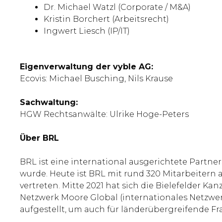
Dr. Michael Watzl (Corporate / M&A)
Kristin Borchert (Arbeitsrecht)
Ingwert Liesch (IP/IT)
Eigenverwaltung der vyble AG:
Ecovis: Michael Busching, Nils Krause
Sachwaltung:
HGW Rechtsanwälte: Ulrike Hoge-Peters
Über BRL
BRL ist eine international ausgerichtete Partne
wurde. Heute ist BRL mit rund 320 Mitarbeiter
vertreten. Mitte 2021 hat sich die Bielefelder 
Netzwerk Moore Global (internationales Netzwe
aufgestellt, um auch für länderübergreifende Fr