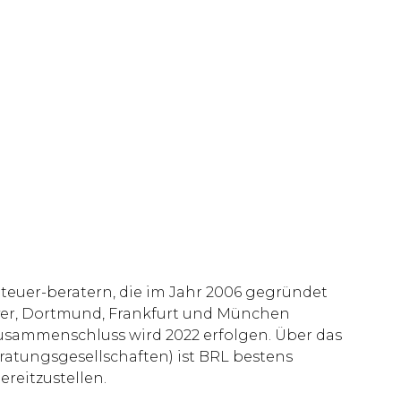
Steuer-beratern, die im Jahr 2006 gegründet
ver, Dortmund, Frankfurt und München
 Zusammenschluss wird 2022 erfolgen. Über das
atungsgesellschaften) ist BRL bestens
reitzustellen.