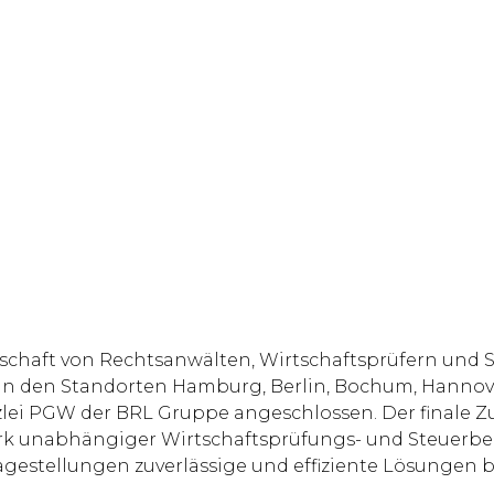
rschaft von Rechtsanwälten, Wirtschaftsprüfern und 
n an den Standorten Hamburg, Berlin, Bochum, Hanno
Kanzlei PGW der BRL Gruppe angeschlossen. Der finale
rk unabhängiger Wirtschaftsprüfungs- und Steuerber
agestellungen zuverlässige und effiziente Lösungen be