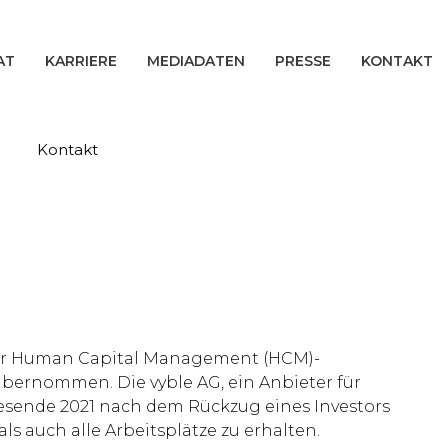
AT
KARRIERE
MEDIADATEN
PRESSE
KONTAKT
Kontakt
r für Human Capital Management (HCM)-
ernommen. Die vyble AG, ein Anbieter für
esende 2021 nach dem Rückzug eines Investors
ls auch alle Arbeitsplätze zu erhalten.