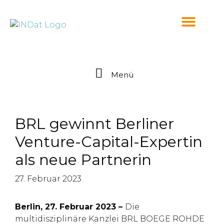
springen
Menü
BRL gewinnt Berliner
Venture-Capital-Expertin
als neue Partnerin
27. Februar 2023
Berlin, 27. Februar 2023 –
Die
multidisziplinäre Kanzlei BRL BOEGE ROHDE