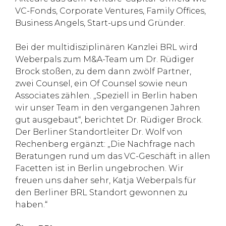
VC-Fonds, Corporate Ventures, Family Offices,
Business Angels, Start-ups und Gründer.
Bei der multidisziplinären Kanzlei BRL wird
Weberpals zum M&A-Team um Dr. Rüdiger
Brock stoßen, zu dem dann zwölf Partner,
zwei Counsel, ein Of Counsel sowie neun
Associates zählen. „Speziell in Berlin haben
wir unser Team in den vergangenen Jahren
gut ausgebaut“, berichtet Dr. Rüdiger Brock.
Der Berliner Standortleiter Dr. Wolf von
Rechenberg ergänzt: „Die Nachfrage nach
Beratungen rund um das VC-Geschäft in allen
Facetten ist in Berlin ungebrochen. Wir
freuen uns daher sehr, Katja Weberpals für
den Berliner BRL Standort gewonnen zu
haben.“