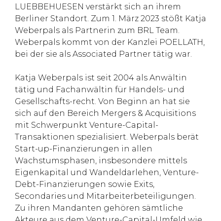
LUEBBEHUESEN verstärkt sich an ihrem
Berliner Standort. Zum 1. März 2023 stößt Katja
Weberpals als Partnerin zum BRL Team.
Weberpals kommt von der Kanzlei POELLATH,
bei der sie als Associated Partner tätig war.
Katja Weberpals ist seit 2004 als Anwältin
tätig und Fachanwältin für Handels- und
Gesellschafts-recht. Von Beginn an hat sie
sich auf den Bereich Mergers & Acquisitions
mit Schwerpunkt Venture-Capital-
Transaktionen spezialisiert. Weberpals berät
Start-up-Finanzierungen in allen
Wachstumsphasen, insbesondere mittels
Eigenkapital und Wandeldarlehen, Venture-
Debt-Finanzierungen sowie Exits,
Secondaries und Mitarbeiterbeteiligungen.
Zu ihren Mandanten gehören sämtliche
Akteure aus dem Venture-Capital-Umfeld wie