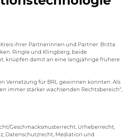
ationstechnologie
eis ihrer Partnerinnen und Partner. Britta
ken. Ringle und Klingberg, beide
t, knüpfen damit an eine langjährige frühere
ten Vernetzung für BRL gewinnen konnten. Als
nseren immer stärker wachsenden Rechtsbereich“,
echt/Geschmacksmusterrecht, Urheberrecht,
z, Datenschutzrecht, Mediation und