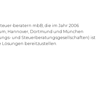
Steuer-beratern mbB, die im Jahr 2006
ochum, Hannover, Dortmund und München
ungs- und Steuerberatungsgesellschaften) ist
e Lösungen bereitzustellen.