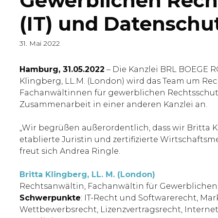
Gewerblichen Recht
(IT) und Datenschu
31. Mai 2022
Hamburg, 31.05.2022
– Die Kanzlei BRL BOEGE RO
Klingberg, LL.M. (London) wird das Team um Rec
Fachanwältinnen für gewerblichen Rechtsschutz 
Zusammenarbeit in einer anderen Kanzlei an.
„Wir begrüßen außerordentlich, dass wir Britt
etablierte Juristin und zertifizierte Wirtschaft
freut sich Andrea Ringle.
Britta Klingberg, LL. M. (London)
Rechtsanwältin, Fachanwältin für Gewerblichen R
Schwerpunkte
: IT-Recht und Softwarerecht, 
Wettbewerbsrecht, Lizenzvertragsrecht, Intern