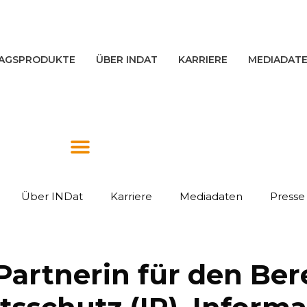
AGSPRODUKTE
ÜBER INDAT
KARRIERE
MEDIADAT
Über INDat
Karriere
Mediadaten
Presse
artnerin für den Ber