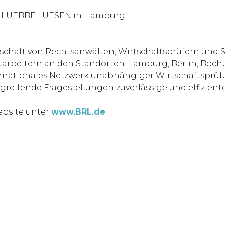
HDE LUEBBEHUESEN in Hamburg
rschaft von Rechtsanwälten, Wirtschaftsprüfern und 
Mitarbeitern an den Standorten Hamburg, Berlin, B
ernationales Netzwerk unabhängiger Wirtschaftsprüf
greifende Fragestellungen zuverlässige und effizient
ebsite unter
www.BRL.de
.