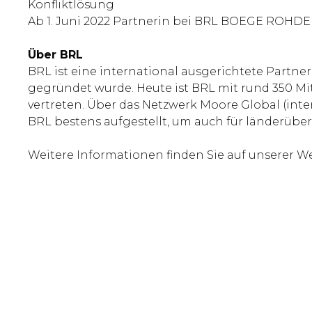
Konfliktlösung
Ab 1. Juni 2022 Partnerin bei BRL BOEGE RO
Über BRL
BRL ist eine international ausgerichtete Partne
gegründet wurde. Heute ist BRL mit rund 350 
vertreten. Über das Netzwerk Moore Global (int
BRL bestens aufgestellt, um auch für länderüber
Weitere Informationen finden Sie auf unserer W