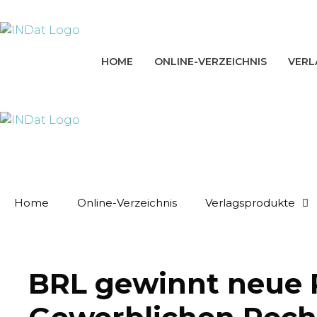
Zum
springen
Inhalt
springen
HOME
ONLINE-VERZEICHNIS
VERL
Home
Online-Verzeichnis
Verlagsprodukte
BRL gewinnt neue P