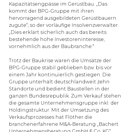
Kapazitätsengpässe im Gerüstbau. „Das
kommt der BPG-Gruppe mit ihren
hervorragend ausgebildeten Gerüstbauern
zugute“, so der vorläufige Insolvenzverwalter.
„Dies erklärt sicherlich auch das bereits
bestehende hohe Investoreninteresse,
vornehmlich aus der Baubranche.“
Trotz der Baukrise waren die Umsätze der
BPG-Gruppe stabil geblieben bzw. bis vor
einem Jahr kontinuierlich gestiegen. Die
Gruppe unterhält deutschlandweit zehn
Standorte und bedient Baustellen in der
ganzen Bundesrepublik. Zum Verkauf stehen
die gesamte Unternehmensgruppe inkl. der
Holdingstruktur. Mit der Umsetzung des
Verkaufsprozesses hat Flöther die
branchenerfahrene M&A-Beratung „Bachert
Unternehmensberatung GmbH & Co. KG“