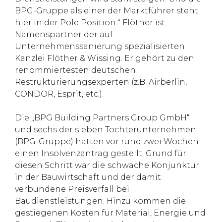
BPG-Gruppe als einer der Marktführer steht
hier in der Pole Position.“
Flöther ist
Namenspartner der auf
Unternehmenssanierung spezialisierten
Kanzlei Flöther & Wissing. Er gehört zu den
renommiertesten deutschen
Restrukturierungsexperten (z.B. Airberlin,
CONDOR, Esprit, etc.).
Die „BPG Building Partners Group GmbH“
und sechs der sieben Tochterunternehmen
(BPG-Gruppe) hatten vor rund zwei Wochen
einen Insolvenzantrag gestellt. Grund für
diesen Schritt war die
schwache Konjunktur
in der Bauwirtschaft und der damit
verbundene Preisverfall bei
Baudienstleistungen. Hinzu kommen die
gestiegenen Kosten für Material, Energie und