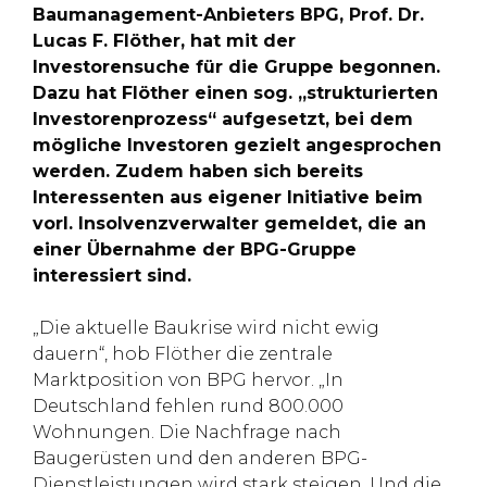
Baumanagement-Anbieters BPG, Prof. Dr.
Lucas F. Flöther, hat mit der
Investorensuche für die Gruppe begonnen.
Dazu hat Flöther einen sog. „strukturierten
Investorenprozess“ aufgesetzt, bei dem
mögliche Investoren gezielt angesprochen
werden. Zudem haben sich bereits
Interessenten aus eigener Initiative beim
vorl. Insolvenzverwalter gemeldet, die an
einer Übernahme der BPG-Gruppe
interessiert sind.
„Die aktuelle Baukrise wird nicht ewig
dauern“, hob Flöther die zentrale
Marktposition von BPG hervor. „In
Deutschland fehlen rund 800.000
Wohnungen. Die Nachfrage nach
Baugerüsten und den anderen BPG-
Dienstleistungen wird stark steigen. Und die