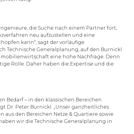
ngenieure, die Suche nach einem Partner fort,
nzverfahren neu aufzustellen und eine
höpfen kann“, sagt der vorläufige
ich Technische Generalplanung, auf den Burnickl
r Immobilienwirtschaft eine hohe Nachfrage. Denn
ige Rolle. Daher haben die Expertise und die
n Bedarf – in den klassischen Bereichen
gt Dr. Peter Burnickl. „Unser ganzheitliches
en aus den Bereichen Netze & Quartiere sowie
haben wir die Technische Generalplanung in