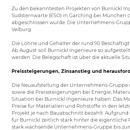
Zu den bekanntesten Projekten von Burnickl I
Südsternwarte (ESO) in Garching bei München od
abgeschlossen wurde. Die Unternehmens-Gruppe 
Velburg.
Die Löhne und Gehälter der rund 90 Beschäftigt
Ab August soll Burnickl Ingenieure so aufgestel
werden. Die Belegschaft ist über die aktuelle Sit
Preissteigerungen, Zinsanstieg und herausfor
Die Neuaufstellung der Unternehmens-Gruppe u
sowie die Preissteigerungen bei Energie, Mater
Situation bei Burnickl Ingenieure haben. Das 
Preise für Materialien und Rohstoffe in den let
Projekt je nach Bauabschnitt bezahlt. Aufgrun
für Burnickl zeitlich stark hinter die eigentlich
stark wachsende Unternehmens-Gruppe bis zum ge