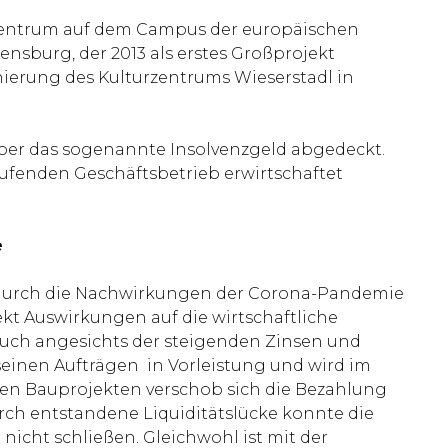
rzentrum auf dem Campus der europäischen
nsburg, der 2013 als erstes Großprojekt
ierung des Kulturzentrums Wieserstadl in
über das sogenannte Insolvenzgeld abgedeckt.
laufenden Geschäftsbetrieb erwirtschaftet
e
 durch die Nachwirkungen der Corona-Pandemie
kt Auswirkungen auf die wirtschaftliche
auch angesichts der steigenden Zinsen und
 seinen Aufträgen in Vorleistung und wird im
en Bauprojekten verschob sich die Bezahlung
adurch entstandene Liquiditätslücke konnte die
icht schließen. Gleichwohl ist mit der