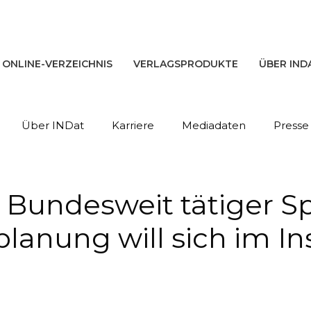
ONLINE-VERZEICHNIS
VERLAGSPRODUKTE
ÜBER IND
Über INDat
Karriere
Mediadaten
Presse
 Bundesweit tätiger Spe
lanung will sich im I