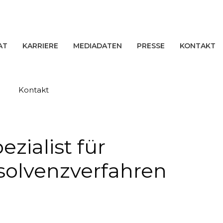
AT
KARRIERE
MEDIADATEN
PRESSE
KONTAKT
Kontakt
zialist für
nsolvenzverfahren