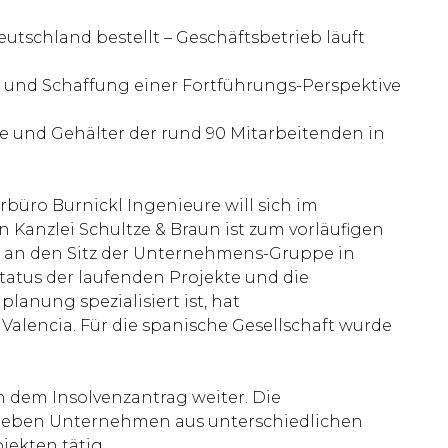
utschland bestellt – Geschäftsbetrieb läuft
g und Schaffung einer Fortführungs-Perspektive
e und Gehälter der rund 90 Mitarbeitenden in
üro Burnickl Ingenieure will sich im
Kanzlei Schultze & Braun ist zum vorläufigen
ts an den Sitz der Unternehmens-Gruppe in
Status der laufenden Projekte und die
anung spezialisiert ist, hat
lencia. Für die spanische Gesellschaft wurde
 dem Insolvenzantrag weiter. Die
neben Unternehmen aus unterschiedlichen
jekten tätig.