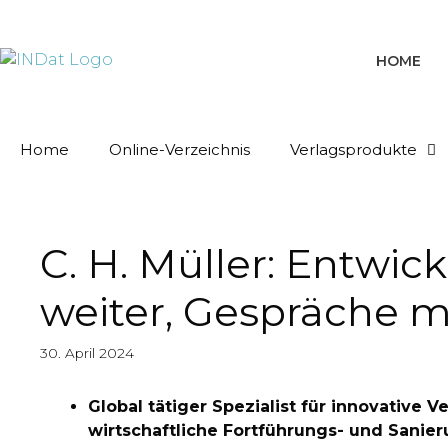
springen
HOME
Home
Online-Verzeichnis
Verlagsprodukte
C. H. Müller: Entwi
weiter, Gespräche mi
30. April 2024
Global tätiger Spezialist für innovative 
wirtschaftliche Fortführungs- und Sani