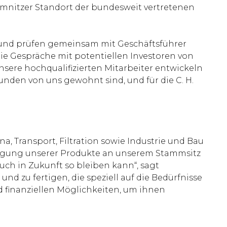
emnitzer Standort der bundesweit vertretenen
s und prüfen gemeinsam mit Geschäftsführer
ie Gespräche mit potentiellen Investoren von
nsere hochqualifizierten Mitarbeiter entwickeln
Kunden von uns gewohnt sind, und für die C. H.
a, Transport, Filtration sowie Industrie und Bau
rtigung unserer Produkte an unserem Stammsitz
auch in Zukunft so bleiben kann“, sagt
nd zu fertigen, die speziell auf die Bedürfnisse
d finanziellen Möglichkeiten, um ihnen