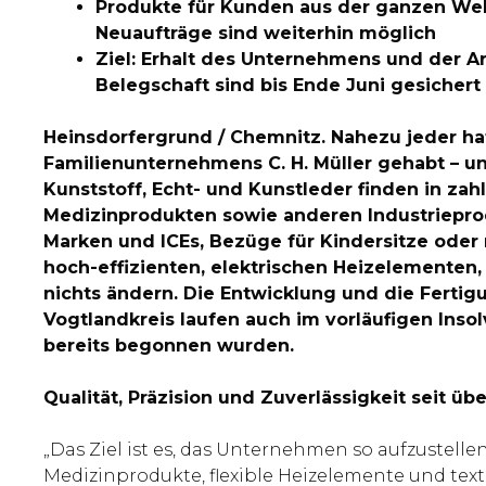
Produkte für Kunden aus der ganzen Welt 
Neuaufträge sind weiterhin möglich
Ziel: Erhalt des Unternehmens und der A
Belegschaft sind bis Ende Juni gesichert
Heinsdorfergrund / Chemnitz. Nahezu jeder ha
Familienunternehmens C. H. Müller gehabt – un
Kunststoff, Echt- und Kunstleder finden in z
Medizinprodukten sowie anderen Industrieprod
Marken und ICEs, Bezüge für Kindersitze oder
hoch-effizienten, elektrischen Heizelementen,
nichts ändern. Die Entwicklung und die Ferti
Vogtlandkreis laufen auch im vorläufigen Insol
bereits begonnen wurden.
Qualität, Präzision und Zuverlässigkeit seit üb
„Das Ziel ist es, das Unternehmen so aufzustel
Medizinprodukte, flexible Heizelemente und text