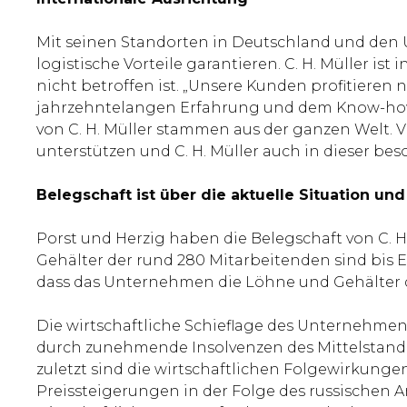
Mit seinen Standorten in Deutschland und den U
logistische Vorteile garantieren. C. H. Müller is
nicht betroffen ist. „Unsere Kunden profitiere
jahrzehntelangen Erfahrung und dem Know-how u
von C. H. Müller stammen aus der ganzen Welt. 
unterstützen und C. H. Müller auch in dieser bes
Belegschaft ist über die aktuelle Situation und
Porst und Herzig haben die Belegschaft von C. H.
Gehälter der rund 280 Mitarbeitenden sind bis End
dass das Unternehmen die Löhne und Gehälter d
Die wirtschaftliche Schieflage des Unternehmens 
durch zunehmende Insolvenzen des Mittelstande
zuletzt sind die wirtschaftlichen Folgewirkung
Preissteigerungen in der Folge des russischen A