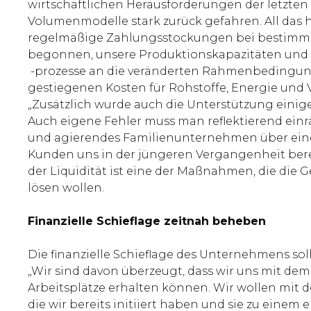
wirtschaftlichen Herausforderungen der letzte
Volumenmodelle stark zurück gefahren. All das
regelmäßige Zahlungsstockungen bei bestimmte
begonnen, unsere Produktionskapazitäten und
-prozesse an die veränderten Rahmenbedingung
gestiegenen Kosten für Rohstoffe, Energie und V
„Zusätzlich wurde auch die Unterstützung einige
Auch eigene Fehler muss man reflektierend einr
und agierendes Familienunternehmen über einen 
Kunden uns in der jüngeren Vergangenheit berei
der Liquidität ist eine der Maßnahmen, die die
lösen wollen.
Finanzielle Schieflage zeitnah beheben
Die finanzielle Schieflage des Unternehmens so
„Wir sind davon überzeugt, dass wir uns mit d
Arbeitsplätze erhalten können. Wir wollen mit
die wir bereits initiiert haben und sie zu einem