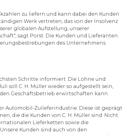
ckzahlen zu liefern und kann dabei den Kunden
tständigen Werk vertreten, das von der Insolvenz
erer globalen Aufstellung, unserer
aft“, sagt Porst. Die Kunden und Lieferanten
e Sanierungsbestrebungen des Unternehmens
ächsten Schritte informiert. Die Löhne und
 soll C. H. Müller wieder so aufgestellt sein,
den Geschäftsbetrieb erwirtschaften kann.
r Automobil-Zulieferindustrie. Diese ist geprägt
 die die Kunden von C. H. Müller sind. Nicht
rnationalen Lieferketten sowie die
. „Unsere Kunden sind auch von den