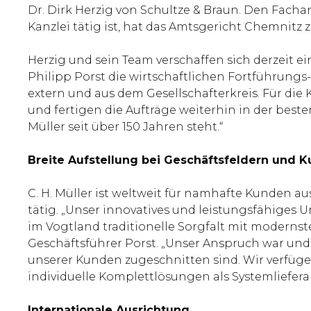
Dr. Dirk Herzig von Schultze & Braun. Den Fach
Kanzlei tätig ist, hat das Amtsgericht Chemnitz 
Herzig und sein Team verschaffen sich derzeit 
Philipp Porst die wirtschaftlichen Fortführung
extern und aus dem Gesellschafterkreis. Für die
und fertigen die Aufträge weiterhin in der beste
Müller seit über 150 Jahren steht.“
Breite Aufstellung bei Geschäftsfeldern und 
C. H. Müller ist weltweit für namhafte Kunden au
tätig. „Unser innovatives und leistungsfähige
im Vogtland traditionelle Sorgfalt mit modernste
Geschäftsführer Porst. „Unser Anspruch war und i
unserer Kunden zugeschnitten sind. Wir verfüge
individuelle Komplettlösungen als Systemliefera
Internationale Ausrichtung