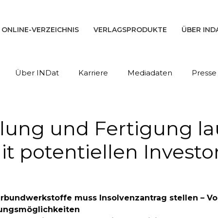
ONLINE-VERZEICHNIS
VERLAGSPRODUKTE
ÜBER IND
Über INDat
Karriere
Mediadaten
Presse
cklung und Fertigung l
t potentiellen Investo
Verbundwerkstoffe muss Insolvenzantrag stellen – Vo
erungsmöglichkeiten