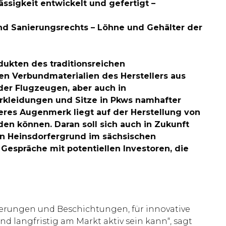
ssigkeit entwickelt und gefertigt –
und Sanierungsrechts – Löhne und Gehälter der
dukten des traditionsreichen
en Verbundmaterialien des Herstellers aus
der Flugzeugen, aber auch in
erkleidungen und Sitze in Pkws namhafter
eres Augenmerk liegt auf der Herstellung von
en können. Daran soll sich auch in Zukunft
in Heinsdorfergrund im sächsischen
 Gespräche mit potentiellen Investoren, die
hierungen und Beschichtungen, für innovative
d langfristig am Markt aktiv sein kann“, sagt