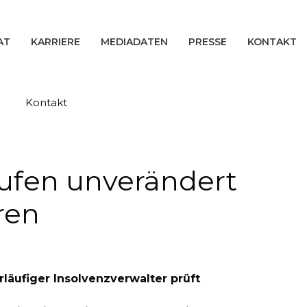
AT
KARRIERE
MEDIADATEN
PRESSE
KONTAKT
Kontakt
aufen unverändert
ren
rläufiger Insolvenzverwalter prüft