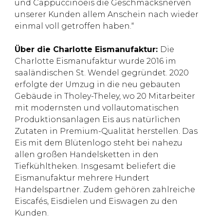
und Cappuccinoeis die Geschmacksnerven
unserer Kunden allem Anschein nach wieder
einmal voll getroffen haben.“
Über die Charlotte Eismanufaktur:
Die
Charlotte Eismanufaktur wurde 2016 im
saaländischen St. Wendel gegründet. 2020
erfolgte der Umzug in die neu gebauten
Gebäude in Tholey-Theley, wo 20 Mitarbeiter
mit modernsten und vollautomatischen
Produktionsanlagen Eis aus natürlichen
Zutaten in Premium-Qualität herstellen. Das
Eis mit dem Blütenlogo steht bei nahezu
allen großen Handelsketten in den
Tiefkühltheken. Insgesamt beliefert die
Eismanufaktur mehrere Hundert
Handelspartner. Zudem gehören zahlreiche
Eiscafés, Eisdielen und Eiswagen zu den
Kunden.