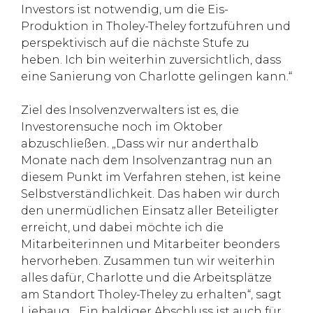
Investors ist notwendig, um die Eis-
Produktion in Tholey-Theley fortzuführen und
perspektivisch auf die nächste Stufe zu
heben. Ich bin weiterhin zuversichtlich, dass
eine Sanierung von Charlotte gelingen kann.“
Ziel des Insolvenzverwalters ist es, die
Investorensuche noch im Oktober
abzuschließen. „Dass wir nur anderthalb
Monate nach dem Insolvenzantrag nun an
diesem Punkt im Verfahren stehen, ist keine
Selbstverständlichkeit. Das haben wir durch
den unermüdlichen Einsatz aller Beteiligter
erreicht, und dabei möchte ich die
Mitarbeiterinnen und Mitarbeiter beonders
hervorheben. Zusammen tun wir weiterhin
alles dafür, Charlotte und die Arbeitsplätze
am Standort Tholey-Theley zu erhalten“, sagt
Liebaug. „Ein baldiger Abschluss ist auch für