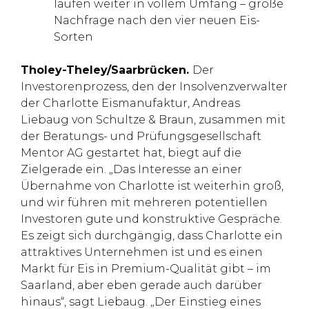
laufen weiter in vollem Umfang – große
Nachfrage nach den vier neuen Eis-
Sorten
Tholey-Theley/Saarbrücken.
Der
Investorenprozess, den der Insolvenzverwalter
der Charlotte Eismanufaktur, Andreas
Liebaug von Schultze & Braun, zusammen mit
der Beratungs- und Prüfungsgesellschaft
Mentor AG gestartet hat, biegt auf die
Zielgerade ein. „Das Interesse an einer
Übernahme von Charlotte ist weiterhin groß,
und wir führen mit mehreren potentiellen
Investoren gute und konstruktive Gespräche.
Es zeigt sich durchgängig, dass Charlotte ein
attraktives Unternehmen ist und es einen
Markt für Eis in Premium-Qualität gibt – im
Saarland, aber eben gerade auch darüber
hinaus“, sagt Liebaug. „Der Einstieg eines