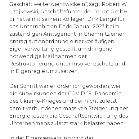
Geschäft weiterzuentwickeln“, sagt Robert W.
Czajkowski, Geschäftsführer der Terrot GmbH.
Er hatte mit seinem Kollegen Dirk Lange für
das Unternehmen Ende Januar 2023 beim
zuständigen Amtsgericht in Chemnitz einen
Antrag auf Anordnung einer vorläufigen
Eigenverwaltung gestellt, um dringend
notwendige Maßnahmen der
Restrukturierung unter Insolvenzschutz und
in Eigenregie umzusetzen.
Der Schritt war erforderlich geworden, weil
die Auswirkungen der COVID-19- Pandemie,
des Ukraine-Krieges und der nicht zuletzt
damit verbundenen massiven Steigerung der
Energiekosten die Geschäftsentwicklung des
Unternehmens zuletzt stark belastet haben.
In der Eigenverwaltung wird der