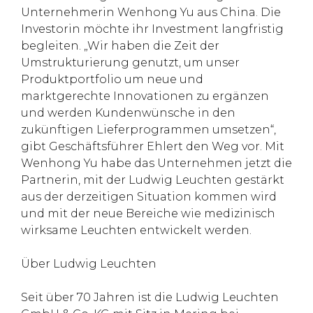
Unternehmerin Wenhong Yu aus China. Die
Investorin möchte ihr Investment langfristig
begleiten. „Wir haben die Zeit der
Umstrukturierung genutzt, um unser
Produktportfolio um neue und
marktgerechte Innovationen zu ergänzen
und werden Kundenwünsche in den
zukünftigen Lieferprogrammen umsetzen“,
gibt Geschäftsführer Ehlert den Weg vor. Mit
Wenhong Yu habe das Unternehmen jetzt die
Partnerin, mit der Ludwig Leuchten gestärkt
aus der derzeitigen Situation kommen wird
und mit der neue Bereiche wie medizinisch
wirksame Leuchten entwickelt werden.
Über Ludwig Leuchten
Seit über 70 Jahren ist die Ludwig Leuchten