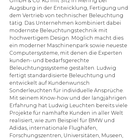
GmbH & Co. KG mit Sitz in Mering bei
Augsburg in der Entwicklung, Fertigung und
dem Vertrieb von technischer Beleuchtung
tätig. Das Unternehmen kombiniert dabei
modernste Beleuchtungstechnik mit
hochwertigem Design. Möglich macht dies
ein moderner Maschinenpark sowie neueste
Computersysteme, mit denen die Experten
kunden- und bedarfsgerechte
Beleuchtungssysteme gestalten. Ludwig
fertigt standardisierte Beleuchtung und
entwickelt auf Kundenwunsch
Sonderleuchten für individuelle Ansprüche.
Mit seinem Know-how und der langjährigen
Erfahrung hat Ludwig Leuchten bereits viele
Projekte für namhafte Kunden in aller Welt
realisiert, wie zum Beispiel für BMW und
Adidas, internationale Flughäfen,
Forschungszentren, Universitäten, Museen,