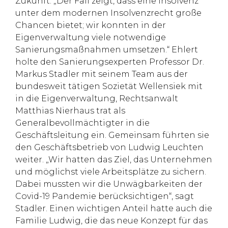
Zukunft: „Der Fall zeigt, dass eine Insolvenz
unter dem modernen Insolvenzrecht große
Chancen bietet; wir konnten in der
Eigenverwaltung viele notwendige
Sanierungsmaßnahmen umsetzen.“ Ehlert
holte den Sanierungsexperten Professor Dr.
Markus Stadler mit seinem Team aus der
bundesweit tätigen Sozietät Wellensiek mit
in die Eigenverwaltung, Rechtsanwalt
Matthias Nierhaus trat als
Generalbevollmächtigter in die
Geschäftsleitung ein. Gemeinsam führten sie
den Geschäftsbetrieb von Ludwig Leuchten
weiter. „Wir hatten das Ziel, das Unternehmen
und möglichst viele Arbeitsplätze zu sichern.
Dabei mussten wir die Unwägbarkeiten der
Covid-19 Pandemie berücksichtigen“, sagt
Stadler. Einen wichtigen Anteil hatte auch die
Familie Ludwig, die das neue Konzept für das