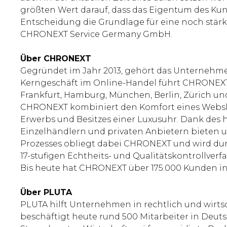
größten Wert darauf, dass das Eigentum des Kun
Entscheidung die Grundlage für eine noch stärk
CHRONEXT Service Germany GmbH.
Über CHRONEXT
Gegründet im Jahr 2013, gehört das Unternehm
Kerngeschäft im Online-Handel führt CHRONEXT 
Frankfurt, Hamburg, München, Berlin, Zürich u
CHRONEXT kombiniert den Komfort eines Webshop
Erwerbs und Besitzes einer Luxusuhr. Dank des
Einzelhändlern und privaten Anbietern bieten u
Prozesses obliegt dabei CHRONEXT und wird dur
17-stufigen Echtheits- und Qualitätskontrollver
Bis heute hat CHRONEXT über 175.000 Kunden in 
Über PLUTA
PLUTA hilft Unternehmen in rechtlich und wirts
beschäftigt heute rund 500 Mitarbeiter in Deutsc