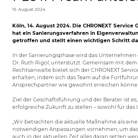
15. August 2024
Köln, 14. August 2024. Die CHRONEXT Service 
hat ein Sanierungsverfahren in Eigenverwaltun
getroffen und stellt einen wichtigen Schritt 
In der Sanierungsphase wird das Unternehmen 
Dr. Ruth Rigol, unterstützt. Gemeinsam mit de
Rechtsanwälte bietet sich der CHRONEXT Servic
erhalten, indem sich das Team auf die Fortfüh
Ansprechpartner wie gewohnt erreichen können
Ziel der Geschäftsführung und der Berater ist 
erfolgreiche Zukunft zu stellen – sowohl für da
„Wir betrachten die aktuelle Maßnahme als ein
notwendigen Anpassungen vornehmen, um das Unt
auch in der aktuellen Zeit alles daran setzen w