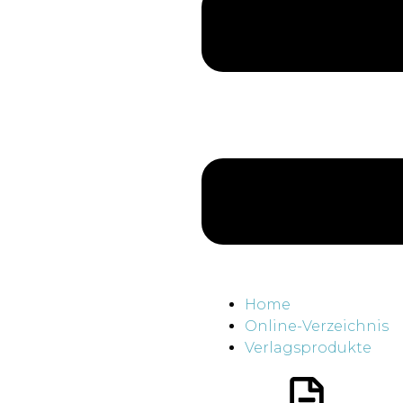
Home
Online-Verzeichnis
Verlagsprodukte