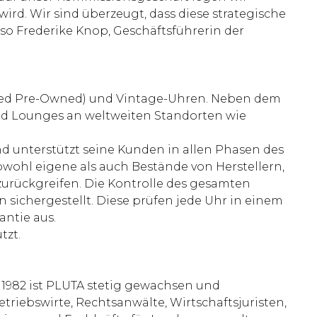
d. Wir sind überzeugt, dass diese strategische
so Frederike Knop, Geschäftsführerin der
fied Pre-Owned) und Vintage-Uhren. Neben dem
nd Lounges an weltweiten Standorten wie
 unterstützt seine Kunden in allen Phasen des
wohl eigene als auch Bestände von Herstellern,
zurückgreifen. Die Kontrolle des gesamten
ichergestellt. Diese prüfen jede Uhr in einem
antie aus.
tzt.
 1982 ist PLUTA stetig gewachsen und
etriebswirte, Rechtsanwälte, Wirtschaftsjuristen,