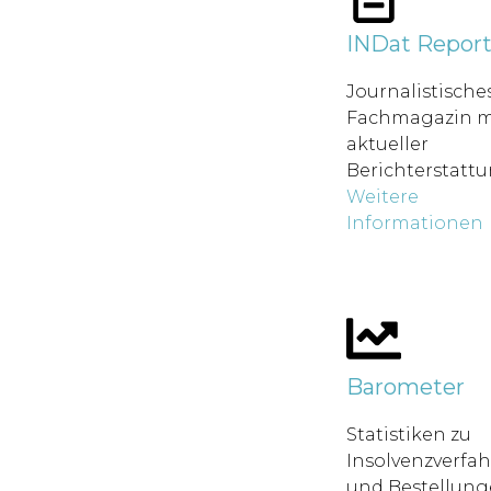
INDat Repor
Journalistische
Fachmagazin m
aktueller
Berichterstatt
Weitere
Informationen
Barometer
Statistiken zu
Insolvenzverfa
und Bestellung