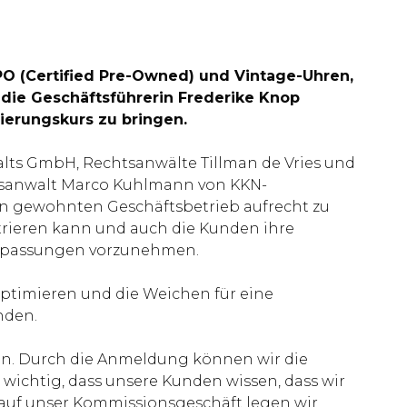
PO (Certified Pre-Owned) und Vintage-Uhren,
 die Geschäftsführerin Frederike Knop
ierungskurs zu bringen.
ts GmbH, Rechtsanwälte Tillman de Vries und
htsanwalt Marco Kuhlmann von KKN-
en gewohnten Geschäftsbetrieb aufrecht zu
trieren kann und auch die Kunden ihre
Anpassungen vorzunehmen.
optimieren und die Weichen für eine
nden.
en. Durch die Anmeldung können wir die
ichtig, dass unsere Kunden wissen, dass wir
t auf unser Kommissionsgeschäft legen wir