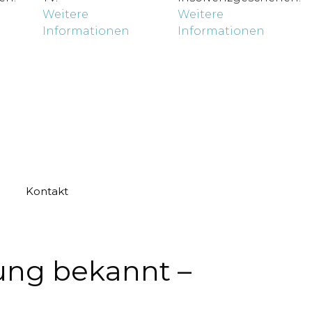
Weitere
Weitere
Informationen
Informationen
Kontakt
ung bekannt –